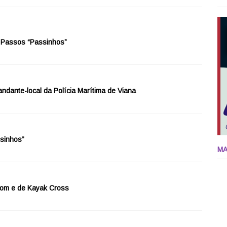
l Passos “Passinhos”
dante-local da Polícia Marítima de Viana
sinhos”
MA
alom e de Kayak Cross