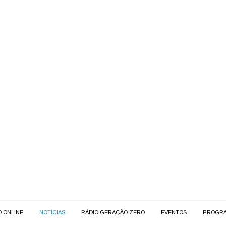
O ONLINE
NOTÍCIAS
RÁDIO GERAÇÃO ZERO
EVENTOS
PROGR