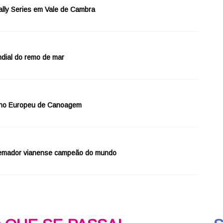
lly Series em Vale de Cambra
ndial do remo de mar
s no Europeu de Canoagem
am remador vianense campeão do mundo