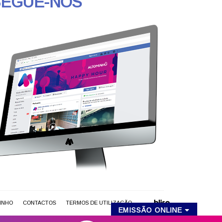
SEGUE-NOS
MINHO
CONTACTOS
TERMOS DE UTILIZAÇÃO
EMISSÃO ONLINE