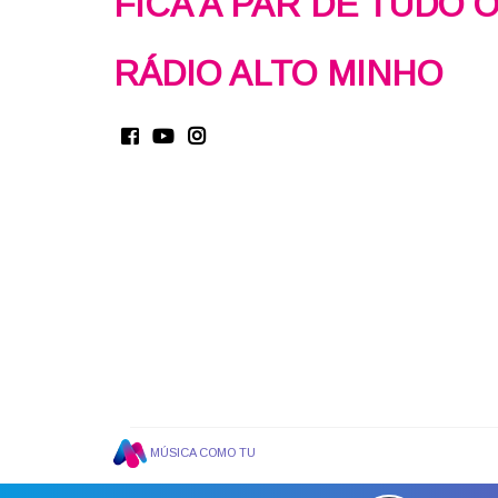
FICA A PAR DE TUDO 
RÁDIO ALTO MINHO
MÚSICA COMO TU