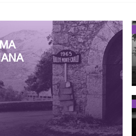
EMA
IANA