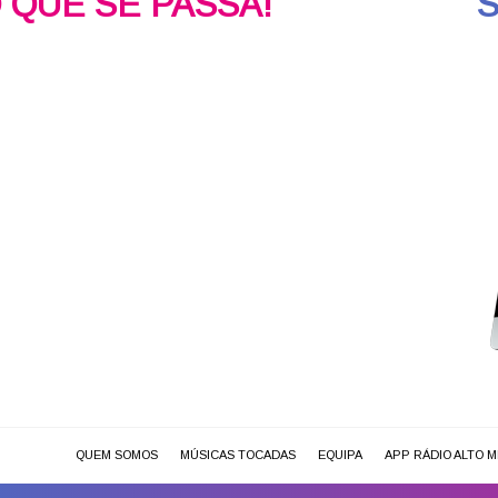
O QUE SE PASSA!
QUEM SOMOS
MÚSICAS TOCADAS
EQUIPA
APP RÁDIO ALTO 