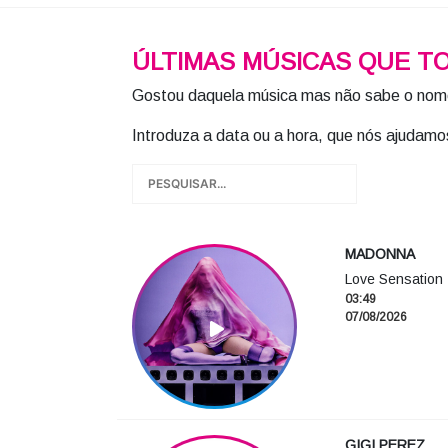
ÚLTIMAS MÚSICAS QUE T
Gostou daquela música mas não sabe o no
Introduza a data ou a hora, que nós ajudamo
MADONNA
Love Sensation
03:49
07/08/2026
GIGI PEREZ