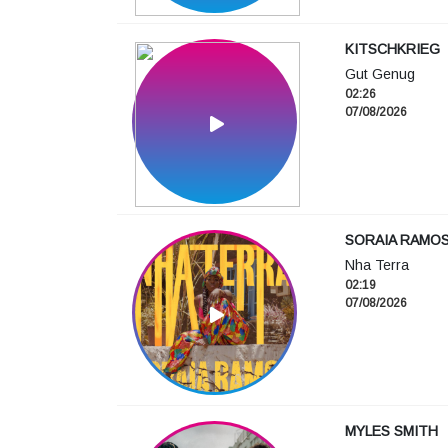
KITSCHKRIEG
Gut Genug
02:26
07/08/2026
SORAIA RAMO
Nha Terra
02:19
07/08/2026
MYLES SMITH