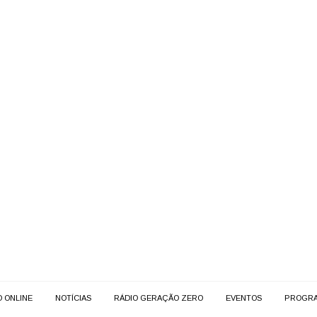
O ONLINE
NOTÍCIAS
RÁDIO GERAÇÃO ZERO
EVENTOS
PROGR