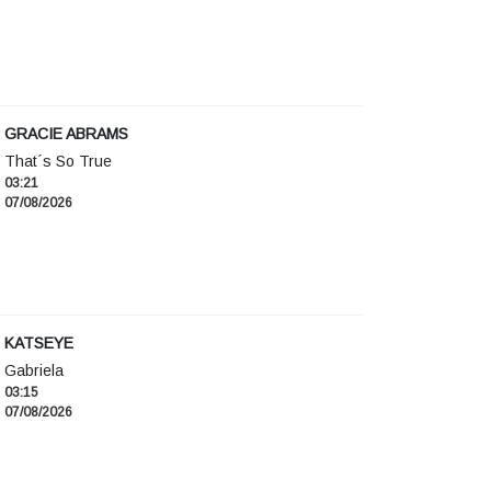
GRACIE ABRAMS
That´s So True
03:21
07/08/2026
KATSEYE
Gabriela
03:15
07/08/2026