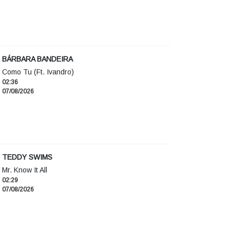
BÁRBARA BANDEIRA
Como Tu (Ft. Ivandro)
02:36
07/08/2026
TEDDY SWIMS
Mr. Know It All
02:29
07/08/2026