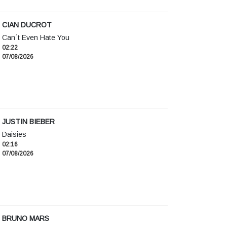
CIAN DUCROT
Can´t Even Hate You
02:22
07/08/2026
JUSTIN BIEBER
Daisies
02:16
07/08/2026
BRUNO MARS