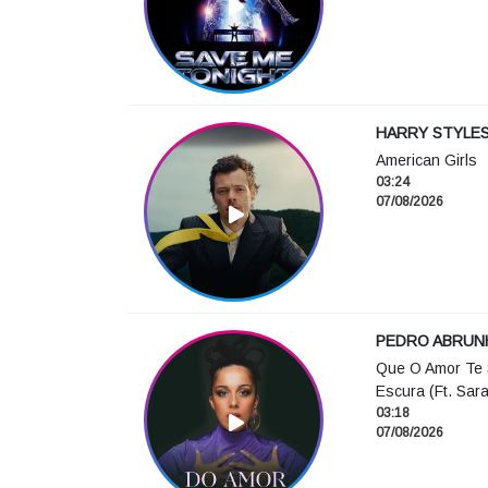
HARRY STYLE
American Girls
03:24
07/08/2026
PEDRO ABRUN
Que O Amor Te 
Escura (Ft. Sara
03:18
07/08/2026