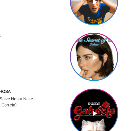
S
HOSA
Salve Nesta Noite
 Correia)