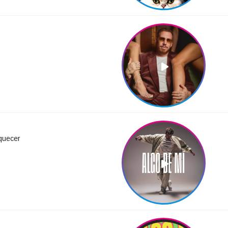
quecer