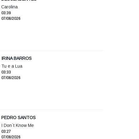
Carolina
03:39
07/08/2026
IRINA BARROS
Tu e a Lua
03:33
07/08/2026
PEDRO SANTOS
I Don´t Know Me
03:27
07/08/2026