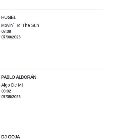
HUGEL
Movin´ To The Sun
03:08
07/08/2026
PABLO ALBORÁN
Algo De Mí
03:02
07/08/2026
DJ GOJA