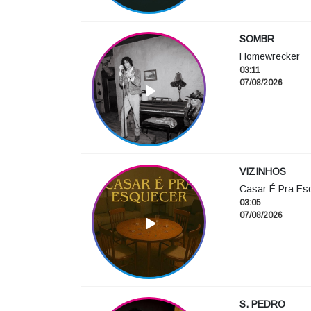
SOMBR
Homewrecker
03:11
07/08/2026
VIZINHOS
Casar É Pra Es
03:05
07/08/2026
S. PEDRO