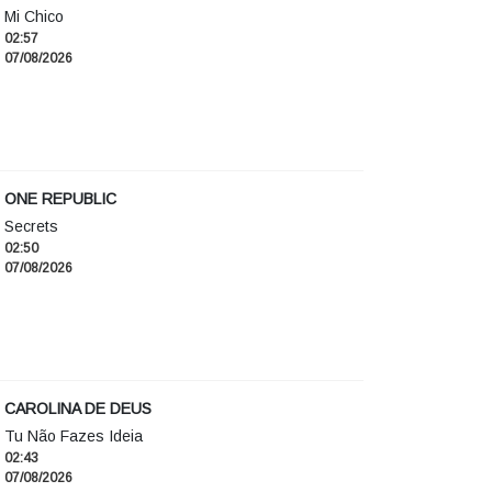
Mi Chico
02:57
07/08/2026
ONE REPUBLIC
Secrets
02:50
07/08/2026
CAROLINA DE DEUS
Tu Não Fazes Ideia
02:43
07/08/2026