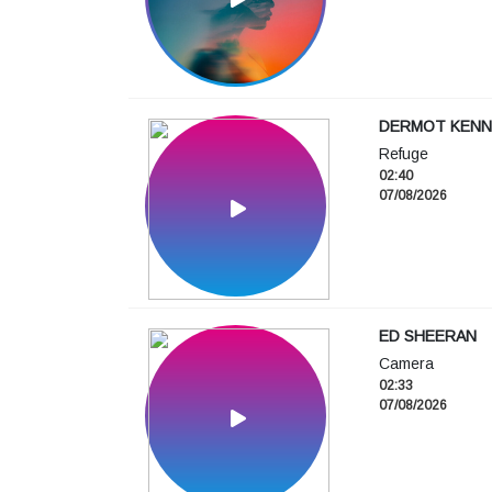
DERMOT KENN
Refuge
02:40
07/08/2026
ED SHEERAN
Camera
02:33
07/08/2026