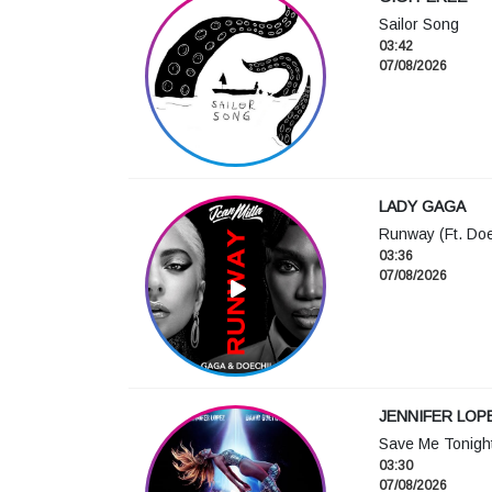
Sailor Song
03:42
07/08/2026
LADY GAGA
Runway (Ft. Doe
03:36
07/08/2026
JENNIFER LOP
Save Me Tonigh
03:30
07/08/2026