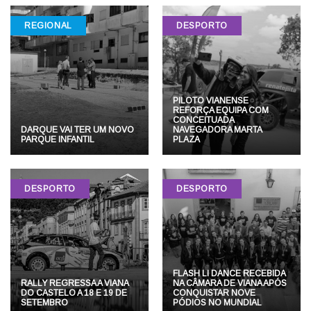
REGIONAL
DESPORTO
PILOTO VIANENSE
REFORÇA EQUIPA COM
CONCEITUADA
DARQUE VAI TER UM NOVO
NAVEGADORA MARTA
PARQUE INFANTIL
PLAZA
DESPORTO
DESPORTO
FLASH LI DANCE RECEBIDA
RALLY REGRESSA A VIANA
NA CÂMARA DE VIANA APÓS
DO CASTELO A 18 E 19 DE
CONQUISTAR NOVE
SETEMBRO
PÓDIOS NO MUNDIAL