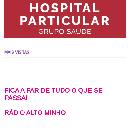
MAIS VISTAS
FICA A PAR DE TUDO O QUE SE
PASSA!
RÁDIO ALTO MINHO