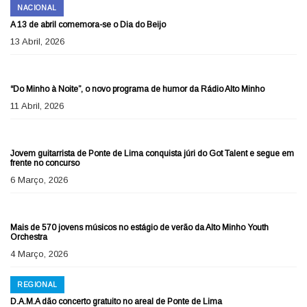
NACIONAL
A 13 de abril comemora-se o Dia do Beijo
13 Abril, 2026
SHOWBIZZ
“Do Minho à Noite”, o novo programa de humor da Rádio Alto Minho
11 Abril, 2026
SHOWBIZZ
Jovem guitarrista de Ponte de Lima conquista júri do Got Talent e segue em
frente no concurso
6 Março, 2026
SHOWBIZZ
Mais de 570 jovens músicos no estágio de verão da Alto Minho Youth
Orchestra
4 Março, 2026
REGIONAL
D.A.M.A dão concerto gratuito no areal de Ponte de Lima