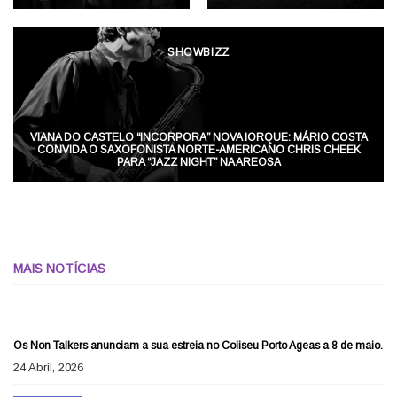
SHOWBIZZ
VIANA DO CASTELO “INCORPORA” NOVA IORQUE: MÁRIO COSTA
CONVIDA O SAXOFONISTA NORTE-AMERICANO CHRIS CHEEK
PARA “JAZZ NIGHT” NA AREOSA
MAIS NOTÍCIAS
SHOWBIZZ
Os Non Talkers anunciam a sua estreia no Coliseu Porto Ageas a 8 de maio.
24 Abril, 2026