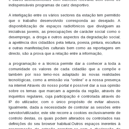
indispensáveis programas de cariz desportivo.
A interligação entre os vários sectores da estação tem permitido
que o trabalho desenvolvido corresponda ao desejado. A
disponibilização de espaços radiofónicos que divulguem as
iniciativas juvenis, as preocupações de carácter social como o
desemprego, a droga e outros aspectos da degradação social;
a apetência dos cidadãos pela leitura, poesia, pintura, escultura
e outras manifestações culturais bem como as reportagens em
directo, são a prova que a relação entre a informação,
a programação e a técnica permite dar a conhecer a toda a
comunidade os valores de cada cidadão que a compõe e
também por isso temo-nos adaptado às novas realidades
tecnológicas, como a emissão via “online” e a nossa presença
na internet Através do nosso portal é possível dar a sua opinião
sobre os temas que marcam a agenda da região, através de
inquéritos regulares, cuja participação é controlada através do
IP do utilizador, com o único propósito de evitar abusos.
Igualmente, dada a necessidade de controlar as sessões entre
servidor/utilizador, este site recorre a cookies exclusivamente de
controlo destas, os quais podem alterados ou controlados nas
definições do seu browser habitual.Outros espaços inerentes à