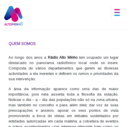
QUEM SOMOS
Ao longo dos anos a
Rádio Alto Minho
tem ocupado um lugar
destacado no panorama radiofónico local onde se insere.
Composta de vários departamentos que gerem as diversas
actividades a ela inerentes e definem os rumos e prioridades da
sua intervenção.
A área da informação aparece como uma das de maior
importância, pois nela assenta toda a filosofia da estação.
Noticiar o dia – a – dia das populações não só na zona urbana,
mas também no concelho e para além dele; dar voz às suas
preocupações e anseios, apoiar os seus pontos de vista
promovendo a troca de ideias em debates sustentados por
entidades autorizadas em cada matéria; a cobertura de eventos
e outros acontecimentos com interesse relevante bem como os