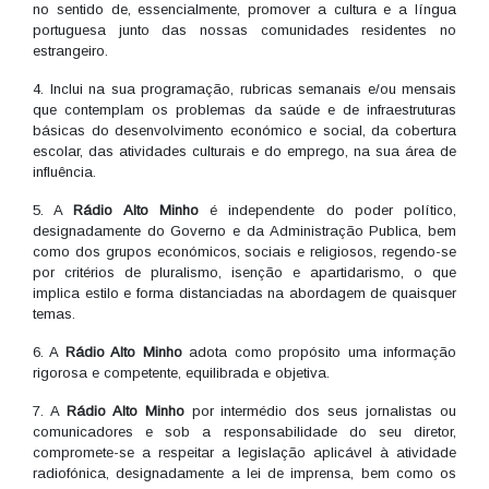
no sentido de, essencialmente, promover a cultura e a língua
portuguesa junto das nossas comunidades residentes no
estrangeiro.
4. Inclui na sua programação, rubricas semanais e/ou mensais
que contemplam os problemas da saúde e de infraestruturas
básicas do desenvolvimento económico e social, da cobertura
escolar, das atividades culturais e do emprego, na sua área de
influência.
5. A
Rádio Alto Minho
é independente do poder político,
designadamente do Governo e da Administração Publica, bem
como dos grupos económicos, sociais e religiosos, regendo-se
por critérios de pluralismo, isenção e apartidarismo, o que
implica estilo e forma distanciadas na abordagem de quaisquer
temas.
6. A
Rádio Alto Minho
adota como propósito uma informação
rigorosa e competente, equilibrada e objetiva.
7. A
Rádio Alto Minho
por intermédio dos seus jornalistas ou
comunicadores e sob a responsabilidade do seu diretor,
compromete-se a respeitar a legislação aplicável à atividade
radiofónica, designadamente a lei de imprensa, bem como os