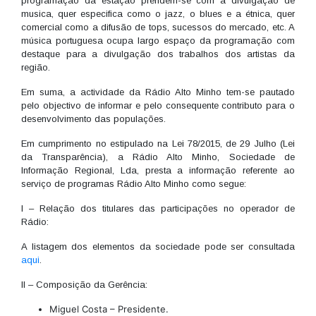
programação da estação prendem-se com a divulgação de
musica, quer especifica como o jazz, o blues e a étnica, quer
comercial como a difusão de tops, sucessos do mercado, etc. A
música portuguesa ocupa largo espaço da programação com
destaque para a divulgação dos trabalhos dos artistas da
região.
Em suma, a actividade da Rádio Alto Minho tem-se pautado
pelo objectivo de informar e pelo consequente contributo para o
desenvolvimento das populações.
Em cumprimento no estipulado na Lei 78/2015, de 29 Julho (Lei
da Transparência), a Rádio Alto Minho, Sociedade de
Informação Regional, Lda, presta a informação referente ao
serviço de programas Rádio Alto Minho como segue:
I – Relação dos titulares das participações no operador de
Rádio:
A listagem dos elementos da sociedade pode ser consultada
aqui
.
II – Composição da Gerência:
Miguel Costa – Presidente.