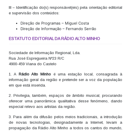
III – Identificação do(s) responsável(eis) pela orientação editorial
e supervisão dos conteúdos:
Direção de Programas – Miguel Costa
Direção de Informação – Fernando Serrão
ESTATUTO EDITORIAL DA RÁDIO ALTO MINHO
Sociedade de Informação Regional, Lda.
Rua José Espregueira Nº23 R/C
4900-459 Viana do Castelo
1. A
Rádio Alto Minho
é uma estação local, consagrada à
informação geral da região e pretende ser a voz da população
em que está inserida.
2. Privilegia, também, espaços de âmbito musical, procurando
oferecer uma panorâmica qualitativa desse fenómeno, dando
especial relevo aos artistas da região.
3. Para além da difusão pelos meios tradicionais, a introdução
de novas tecnologias, designadamente a Internet, levam a
propagação da Rádio Alto Minho a todos os cantos do mundo,