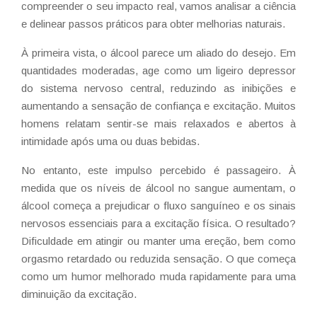
compreender o seu impacto real, vamos analisar a ciência
e delinear passos práticos para obter melhorias naturais.
À primeira vista, o álcool parece um aliado do desejo. Em
quantidades moderadas, age como um ligeiro depressor
do sistema nervoso central, reduzindo as inibições e
aumentando a sensação de confiança e excitação. Muitos
homens relatam sentir-se mais relaxados e abertos à
intimidade após uma ou duas bebidas.
No entanto, este impulso percebido é passageiro. À
medida que os níveis de álcool no sangue aumentam, o
álcool começa a prejudicar o fluxo sanguíneo e os sinais
nervosos essenciais para a excitação física. O resultado?
Dificuldade em atingir ou manter uma ereção, bem como
orgasmo retardado ou reduzida sensação. O que começa
como um humor melhorado muda rapidamente para uma
diminuição da excitação.