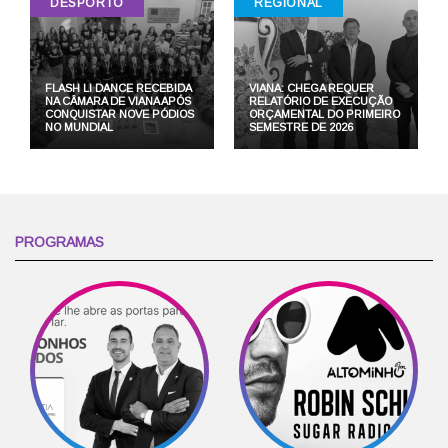
DESPORTO
REGIONAL
FLASH LI DANCE RECEBIDA
VIANA: CHEGA REQUER
NA CÂMARA DE VIANA APÓS
RELATÓRIO DE EXECUÇÃO
CONQUISTAR NOVE PÓDIOS
ORÇAMENTAL DO PRIMEIRO
NO MUNDIAL
SEMESTRE DE 2026
PROGRAMAS