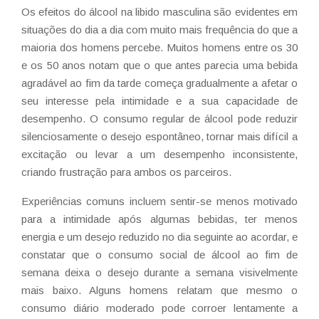
Os efeitos do álcool na libido masculina são evidentes em
situações do dia a dia com muito mais frequência do que a
maioria dos homens percebe. Muitos homens entre os 30
e os 50 anos notam que o que antes parecia uma bebida
agradável ao fim da tarde começa gradualmente a afetar o
seu interesse pela intimidade e a sua capacidade de
desempenho. O consumo regular de álcool pode reduzir
silenciosamente o desejo espontâneo, tornar mais difícil a
excitação ou levar a um desempenho inconsistente,
criando frustração para ambos os parceiros.
Experiências comuns incluem sentir-se menos motivado
para a intimidade após algumas bebidas, ter menos
energia e um desejo reduzido no dia seguinte ao acordar, e
constatar que o consumo social de álcool ao fim de
semana deixa o desejo durante a semana visivelmente
mais baixo. Alguns homens relatam que mesmo o
consumo diário moderado pode corroer lentamente a