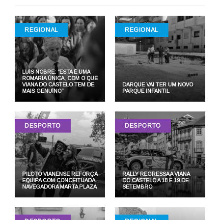
REGIONAL
REGIONAL
LUÍS NOBRE: “ESTA É UMA
ROMARIA ÚNICA, COM O QUE
VIANA DO CASTELO TEM DE
DARQUE VAI TER UM NOVO
MAIS GENUÍNO”
PARQUE INFANTIL
DESPORTO
DESPORTO
PILOTO VIANENSE REFORÇA
RALLY REGRESSA A VIANA
EQUIPA COM CONCEITUADA
DO CASTELO A 18 E 19 DE
NAVEGADORA MARTA PLAZA
SETEMBRO