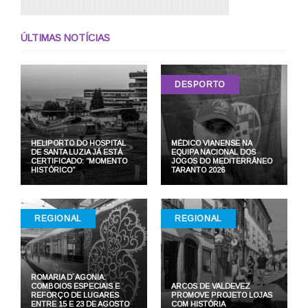
ÚLTIMAS NOTÍCIAS
DESPORTO
HELIPORTO DO HOSPITAL
MÉDICO VIANENSE NA
DE SANTA LUZIA JÁ ESTÁ
EQUIPA NACIONAL DOS
CERTIFICADO: “MOMENTO
JOGOS DO MEDITERRÂNEO
HISTÓRICO”
TARANTO 2026
REGIONAL
REGIONAL
ROMARIA D´AGONIA:
COMBOIOS ESPECIAIS E
ARCOS DE VALDEVEZ
REFORÇO DE LUGARES
PROMOVE PROJETO LOJAS
ENTRE 15 E 23 DE AGOSTO
COM HISTÓRIA