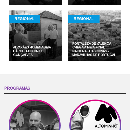
REGIONAL
REGIONAL
FORTALEZA DE VALENÇA
ALVARÃES HOMENAGEIA
CHEGA À MEIA-FINAL
PÁROCO ANTÓNIO
NACIONAL DAS NOVAS 7
GONÇALVES
MARAVILHAS DE PORTUGAL
PROGRAMAS