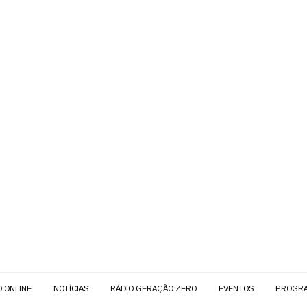
O ONLINE
NOTÍCIAS
RÁDIO GERAÇÃO ZERO
EVENTOS
PROGR