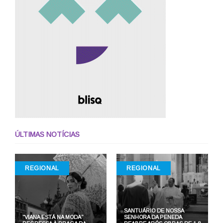
ÚLTIMAS NOTÍCIAS
REGIONAL
REGIONAL
SANTUÁRIO DE NOSSA
“VIANA ESTÁ NA MODA”
SENHORA DA PENEDA