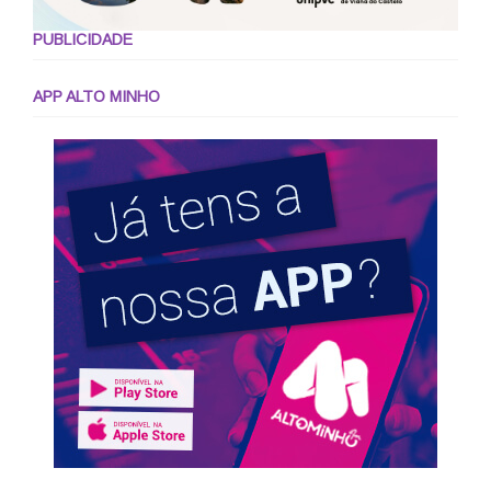
PUBLICIDADE
APP ALTO MINHO