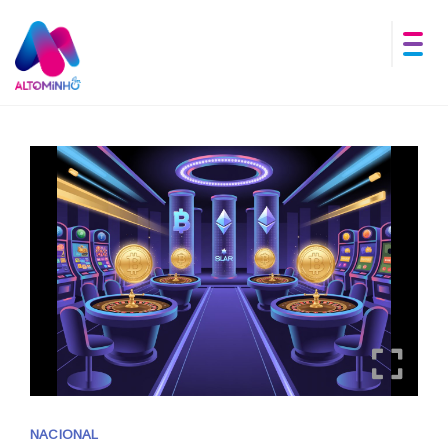
NACIONAL