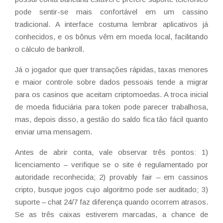
pode sentir-se mais confortável em um cassino
tradicional. A interface costuma lembrar aplicativos já
conhecidos, e os bônus vêm em moeda local, facilitando
o cálculo de bankroll.
Já o jogador que quer transações rápidas, taxas menores
e maior controle sobre dados pessoais tende a migrar
para os casinos que aceitam criptomoedas. A troca inicial
de moeda fiduciária para token pode parecer trabalhosa,
mas, depois disso, a gestão do saldo fica tão fácil quanto
enviar uma mensagem.
Antes de abrir conta, vale observar três pontos: 1)
licenciamento – verifique se o site é regulamentado por
autoridade reconhecida; 2) provably fair – em cassinos
cripto, busque jogos cujo algoritmo pode ser auditado; 3)
suporte – chat 24/7 faz diferença quando ocorrem atrasos.
Se as três caixas estiverem marcadas, a chance de