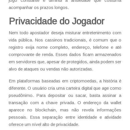
jogo constante e diminui a ansiedade que costuma
acompanhar os prazos longos.
Privacidade do Jogador
Nem todo apostador deseja misturar entretenimento com
vida pública. Nos cassinos tradicionais, é comum que o
registro exija nome completo, endereço, telefone e até
comprovante de renda. Esses dados ficam armazenados
em servidores que, apesar de protegidos, ainda podem ser
alvo de ataques ou vendas não autorizadas.
Em plataformas baseadas em criptomoedas, a história é
diferente. O usuário cria uma carteira digital que age como
pseudônimo. Para depositar ou sacar, basta assinar a
transação com a chave privada. O endereço da wallet
aparece no blockchain, mas não revela informações
pessoais. Essa separação entre identidade e atividade
oferece um nível alto de privacidade.