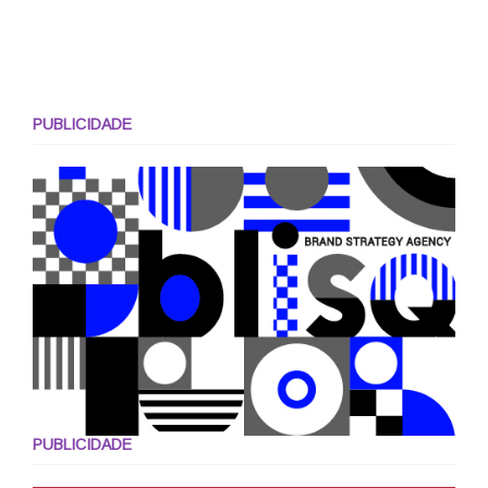
PUBLICIDADE
PUBLICIDADE