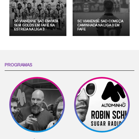
SC VIANENSE SAD EMPATA
SC VIANENSE SAD COMEÇA
SEM GOLOS EM FAFE NA
CAMINHADA NA LIGA 3 EM
ESTREIA NA LIGA 3
FAFE
PROGRAMAS