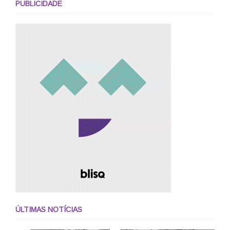
PUBLICIDADE
ÚLTIMAS NOTÍCIAS