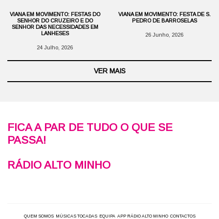
VIANA EM MOVIMENTO: FESTAS DO
VIANA EM MOVIMENTO: FESTA DE S.
SENHOR DO CRUZEIRO E DO
PEDRO DE BARROSELAS
SENHOR DAS NECESSIDADES EM
LANHESES
26 Junho, 2026
24 Julho, 2026
VER MAIS
FICA A PAR DE TUDO O QUE SE
PASSA!
RÁDIO ALTO MINHO
QUEM SOMOS
MÚSICAS TOCADAS
EQUIPA
APP RÁDIO ALTO MINHO
CONTACTOS