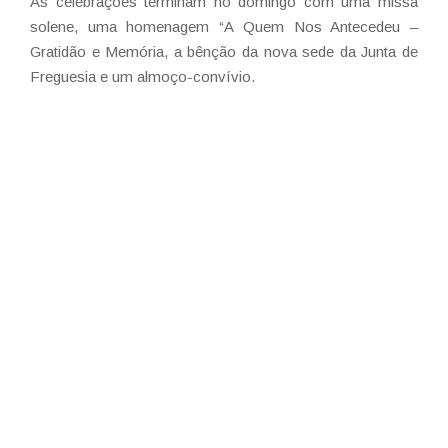
As celebrações terminam no domingo com uma missa
solene, uma homenagem “A Quem Nos Antecedeu –
Gratidão e Memória, a bênção da nova sede da Junta de
Freguesia e um almoço-convívio.