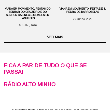
VIANA EM MOVIMENTO: FESTAS DO
VIANA EM MOVIMENTO: FESTA DE S.
SENHOR DO CRUZEIRO E DO
PEDRO DE BARROSELAS
SENHOR DAS NECESSIDADES EM
LANHESES
26 Junho, 2026
24 Julho, 2026
VER MAIS
FICA A PAR DE TUDO O QUE SE
PASSA!
RÁDIO ALTO MINHO
QUEM SOMOS
MÚSICAS TOCADAS
EQUIPA
APP RÁDIO ALTO MINHO
CONTACTOS