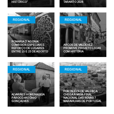
HISTÓRICO”
TARANTO 2026
REGIONAL
REGIONAL
ROMARIA D´AGONIA:
COMBOIOS ESPECIAIS E
ARCOS DE VALDEVEZ
REFORÇO DE LUGARES
PROMOVE PROJETO LOJAS
ENTRE 15 E 23 DE AGOSTO
COM HISTÓRIA
REGIONAL
REGIONAL
FORTALEZA DE VALENÇA
ALVARÃES HOMENAGEIA
CHEGA À MEIA-FINAL
PÁROCO ANTÓNIO
NACIONAL DAS NOVAS 7
GONÇALVES
MARAVILHAS DE PORTUGAL