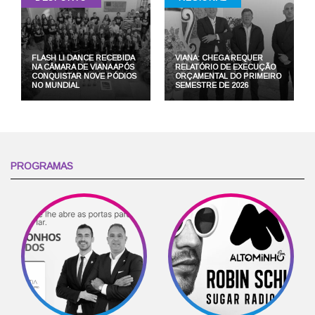
FLASH LI DANCE RECEBIDA
VIANA: CHEGA REQUER
NA CÂMARA DE VIANA APÓS
RELATÓRIO DE EXECUÇÃO
CONQUISTAR NOVE PÓDIOS
ORÇAMENTAL DO PRIMEIRO
NO MUNDIAL
SEMESTRE DE 2026
PROGRAMAS