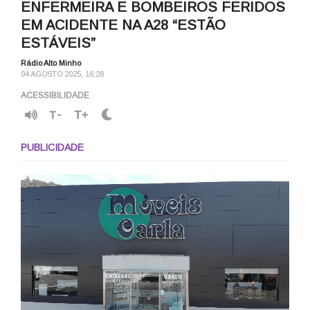
ENFERMEIRA E BOMBEIROS FERIDOS
EM ACIDENTE NA A28 “ESTÃO
ESTÁVEIS”
Rádio Alto Minho
04 AGOSTO 2025, 16:28
ACESSIBILIDADE
T-
T+
PUBLICIDADE