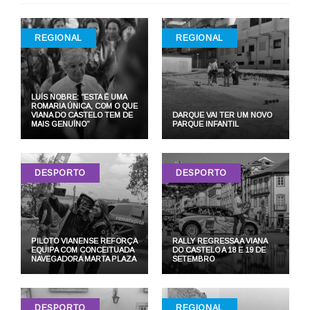
REGIONAL
REGIONAL
LUÍS NOBRE: “ESTA É UMA
ROMARIA ÚNICA, COM O QUE
VIANA DO CASTELO TEM DE
DARQUE VAI TER UM NOVO
MAIS GENUÍNO”
PARQUE INFANTIL
DESPORTO
DESPORTO
PILOTO VIANENSE REFORÇA
RALLY REGRESSA A VIANA
EQUIPA COM CONCEITUADA
DO CASTELO A 18 E 19 DE
NAVEGADORA MARTA PLAZA
SETEMBRO
DESPORTO
REGIONAL