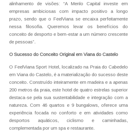
alinhamento de visões: “A Menlo Capital investe em
empresas ambiciosas com impacto positivo a longo
prazo, sendo que o FeelViana se encaixa perfeitamente
nessa filosofia. Queremos levar os benefícios do
conceito de desporto e bem-estar a um número crescente
de pessoas”.
O Sucesso do Conceito Original em Viana do Castelo
O FeelViana Sport Hotel, localizado na Praia do Cabedelo
em Viana do Castelo, é a materialização do sucesso deste
conceito. Construído inteiramente em madeira e a apenas
200 metros da praia, este hotel de quatro estrelas superior
destaca-se pela sua sustentabilidade e integração com a
natureza. Com 46 quartos e 9 bungalows, oferece uma
experiência focada no conforto e em atividades como
desportos aquáticos, ciclismo e caminhadas,
complementada por um spa e restaurante.