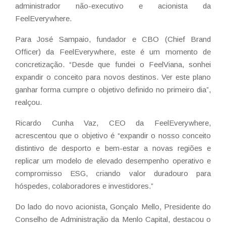
administrador não-executivo e acionista da
FeelEverywhere.
Para José Sampaio, fundador e CBO (Chief Brand
Officer) da FeelEverywhere, este é um momento de
concretização. “Desde que fundei o FeelViana, sonhei
expandir o conceito para novos destinos. Ver este plano
ganhar forma cumpre o objetivo definido no primeiro dia”,
realçou.
Ricardo Cunha Vaz, CEO da FeelEverywhere,
acrescentou que o objetivo é “expandir o nosso conceito
distintivo de desporto e bem-estar a novas regiões e
replicar um modelo de elevado desempenho operativo e
compromisso ESG, criando valor duradouro para
hóspedes, colaboradores e investidores.”
Do lado do novo acionista, Gonçalo Mello, Presidente do
Conselho de Administração da Menlo Capital, destacou o