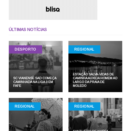
ÚLTIMAS NOTÍCIAS
DESPORTO
REGIONAL
ESTAÇÃO SALVA-VIDAS DE
SC VIANENSE SAD COMEÇA
CAMINHA AUXILIA HOMEM AO
CAMINHADA NA LIGA 3 EM
LARGO DA PRAIA DE
FAFE
MOLEDO
REGIONAL
REGIONAL