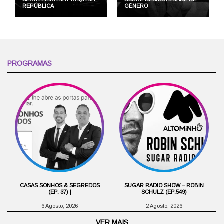
REPÚBLICA
GÉNERO
PROGRAMAS
CASAS SONHOS & SEGREDOS
SUGAR RADIO SHOW – ROBIN
(EP. 37) |
SCHULZ (EP.549)
6 Agosto, 2026
2 Agosto, 2026
VER MAIS