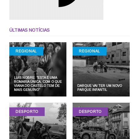
ÚLTIMAS NOTÍCIAS
REGIONAL
REGIONAL
LUÍS NOBRE: “ESTA É UMA
ROMARIA ÚNICA, COM O QUE
VIANA DO CASTELO TEM DE
DARQUE VAI TER UM NOVO
MAIS GENUÍNO”
PARQUE INFANTIL
DESPORTO
DESPORTO