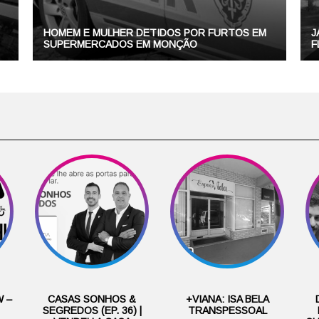
HOMEM E MULHER DETIDOS POR FURTOS EM
J
SUPERMERCADOS EM MONÇÃO
F
 –
CASAS SONHOS &
+VIANA: ISA BELA
SEGREDOS (EP. 36) |
TRANSPESSOAL