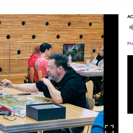
AC
PU