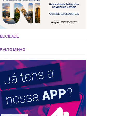
BLICIDADE
P ALTO MINHO