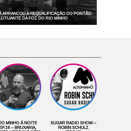
Á ARRANCOU A REQUALIFICAÇÃO DO PONTÃO
LUTUANTE DA FOZ DO RIO MINHO
DO MINHO À NOITE
SUGAR RADIO SHOW –
EP.16 – BRUXARIA,
ROBIN SCHULZ