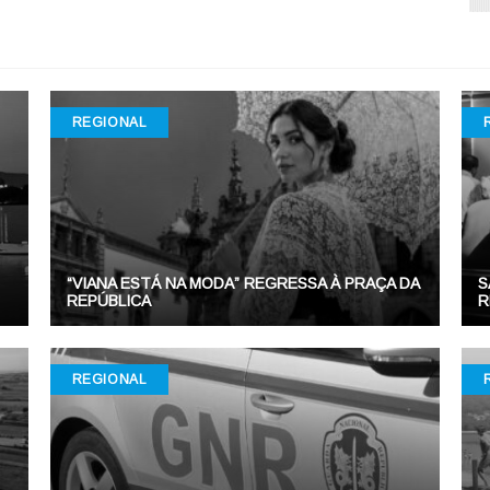
REGIONAL
“VIANA ESTÁ NA MODA” REGRESSA À PRAÇA DA
S
REPÚBLICA
R
REGIONAL