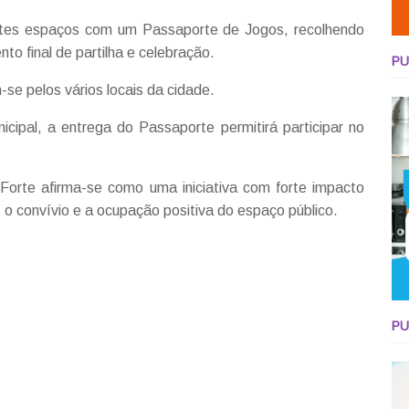
entes espaços com um Passaporte de Jogos, recolhendo
to final de partilha e celebração.
PU
se pelos vários locais da cidade.
nicipal, a entrega do Passaporte permitirá participar no
Forte afirma-se como uma iniciativa com forte impacto
 o convívio e a ocupação positiva do espaço público.
PU