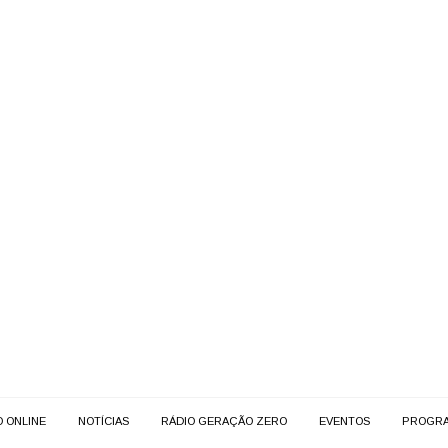
O ONLINE
NOTÍCIAS
RÁDIO GERAÇÃO ZERO
EVENTOS
PROGR