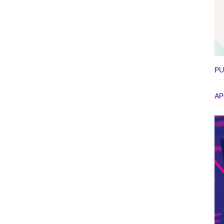
PU
AP