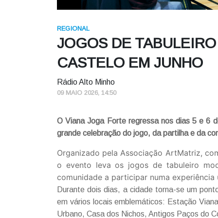
REGIONAL
JOGOS DE TABULEIRO
CASTELO EM JUNHO
Rádio Alto Minho
09 MAIO 2026, 14:50
O Viana Joga Forte regressa nos dias 5 e 6 d
grande celebração do jogo, da partilha e da c
Organizado pela Associação ArtMatriz, co
o evento leva os jogos de tabuleiro mo
comunidade a participar numa experiência ú
Durante dois dias, a cidade torna-se um pont
em vários locais emblemáticos: Estação Viana
Urbano, Casa dos Nichos, Antigos Paços do Co