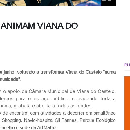
 ANIMAM VIANA DO
PU
e junho, voltando a transformar Viana do Castelo "numa
omunidade".
m o apoio da Câmara Municipal de Viana do Castelo,
dernos para o espaço público, convidando toda a
nica, gratuita e aberta a todas as idades.
o de encontro, com atividades a decorrer em simultâneo
 Shopping, Navio-hospital Gil Eannes, Parque Ecológico
ncelho e sede da ArtMatriz.