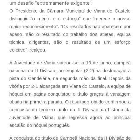
um desafio “extremamente exigente”.
O Presidente da Câmara Municipal de Viana do Castelo
distinguiu “o mérito e o esforço” que “merece o nosso
maior reconhecimento”. “Os resultados não aparecem por
acaso, são o resultado do trabalho dos atletas, equipa
técnica, dirigentes, são o resultado de um esforço
coletivo”, realçou.
A Juventude de Viana sagrou-se, a 19 de junho, campeã
nacional da II Divisão, ao empatar (2-2) na deslocação à
pista do Candelária, na segunda mão da final. Depois da
vitória por 2-1 alcançada em Viana do Castelo, a equipa de
hóquei em patins conquistou o título graças à vantagem
obtida na primeira partida. O resultado obtido confirmou a
conquista do terceiro título da II Divisão da história da
Juventude de Viana, que regressa agora ao principal
escalão do hóquei português.
A conquista do título de Campeã Nacional da II Divisão de