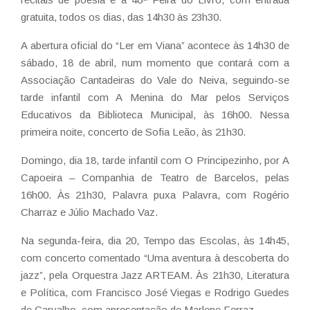
gratuita, todos os dias, das 14h30 às 23h30.
A abertura oficial do “Ler em Viana” acontece às 14h30 de
sábado, 18 de abril, num momento que contará com a
Associação Cantadeiras do Vale do Neiva, seguindo-se
tarde infantil com A Menina do Mar pelos Serviços
Educativos da Biblioteca Municipal, às 16h00. Nessa
primeira noite, concerto de Sofia Leão, às 21h30.
Domingo, dia 18, tarde infantil com O Principezinho, por A
Capoeira – Companhia de Teatro de Barcelos, pelas
16h00. Às 21h30, Palavra puxa Palavra, com Rogério
Charraz e Júlio Machado Vaz.
Na segunda-feira, dia 20, Tempo das Escolas, às 14h45,
com concerto comentado “Uma aventura à descoberta do
jazz”, pela Orquestra Jazz ARTEAM. Às 21h30, Literatura
e Política, com Francisco José Viegas e Rodrigo Guedes
de Carvalho, com apresentação de Marlene Ferraz.