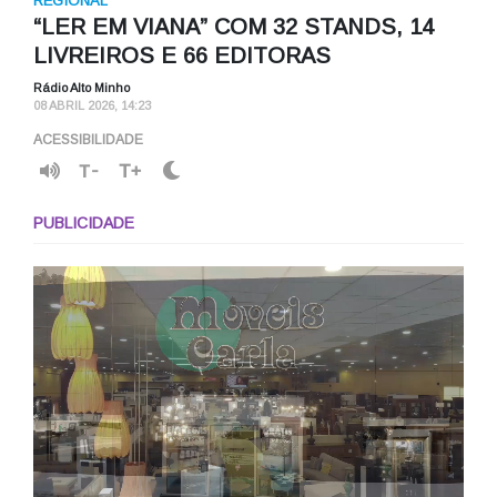
REGIONAL
“LER EM VIANA” COM 32 STANDS, 14
LIVREIROS E 66 EDITORAS
Rádio Alto Minho
08 ABRIL 2026, 14:23
ACESSIBILIDADE
T-
T+
PUBLICIDADE