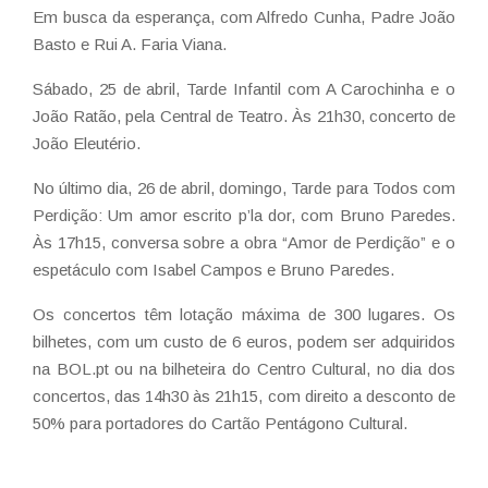
Em busca da esperança, com Alfredo Cunha, Padre João
Basto e Rui A. Faria Viana.
Sábado, 25 de abril, Tarde Infantil com A Carochinha e o
João Ratão, pela Central de Teatro. Às 21h30, concerto de
João Eleutério.
No último dia, 26 de abril, domingo, Tarde para Todos com
Perdição: Um amor escrito p’la dor, com Bruno Paredes.
Às 17h15, conversa sobre a obra “Amor de Perdição” e o
espetáculo com Isabel Campos e Bruno Paredes.
Os concertos têm lotação máxima de 300 lugares. Os
bilhetes, com um custo de 6 euros, podem ser adquiridos
na BOL.pt ou na bilheteira do Centro Cultural, no dia dos
concertos, das 14h30 às 21h15, com direito a desconto de
50% para portadores do Cartão Pentágono Cultural.