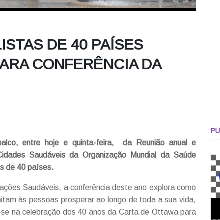
ISTAS DE 40 PAÍSES
PARA CONFERÊNCIA DA
PU
alco, entre hoje e quinta-feira, da Reunião anual e
Cidades Saudáveis da Organização Mundial da Saúde
es de 40 países.
ações Saudáveis, a conferência deste ano explora como
tam às pessoas prosperar ao longo de toda a sua vida,
ra-se na celebração dos 40 anos da Carta de Ottawa para