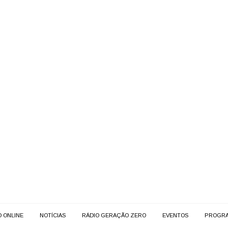
O ONLINE
NOTÍCIAS
RÁDIO GERAÇÃO ZERO
EVENTOS
PROGR