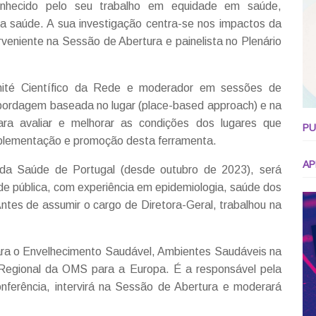
nhecido pelo seu trabalho em equidade em saúde,
a saúde. A sua investigação centra-se nos impactos da
veniente na Sessão de Abertura e painelista no Plenário
ité Científico da Rede e moderador em sessões de
abordagem baseada no lugar (place-based approach) e na
ara avaliar e melhorar as condições dos lugares que
PU
implementação e promoção desta ferramenta.
AP
 da Saúde de Portugal (desde outubro de 2023), será
de pública, com experiência em epidemiologia, saúde dos
Antes de assumir o cargo de Diretora-Geral, trabalhou na
para o Envelhecimento Saudável, Ambientes Saudáveis na
Regional da OMS para a Europa. É a responsável pela
ferência, intervirá na Sessão de Abertura e moderará