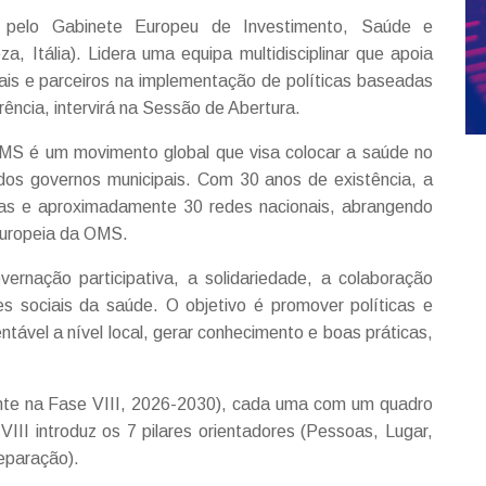
l pelo Gabinete Europeu de Investimento, Saúde e
Itália). Lidera uma equipa multidisciplinar que apoia
ais e parceiros na implementação de políticas baseadas
ência, intervirá na Sessão de Abertura.
S é um movimento global que visa colocar a saúde no
 dos governos municipais. Com 30 anos de existência, a
as e aproximadamente 30 redes nacionais, abrangendo
Europeia da OMS.
rnação participativa, a solidariedade, a colaboração
es sociais da saúde. O objetivo é promover políticas e
tável a nível local, gerar conhecimento e boas práticas,
mente na Fase VIII, 2026-2030), cada uma com um quadro
VIII introduz os 7 pilares orientadores (Pessoas, Lugar,
eparação).