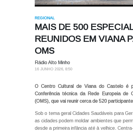
REGIONAL
MAIS DE 500 ESPECIAL
REUNIDOS EM VIANA 
OMS
Rádio Alto Minho
16 JUNHO 2026, 8:50
O Centro Cultural de Viana do Castelo é p
Conferência técnica da Rede Europeia de 
(OMS), que vai reunir cerca de 520 participant
Sob o tema geral Cidades Saudáveis para Ger
as cidades podem moldar ambientes que permi
desde a primeira infância até à velhice. Cent