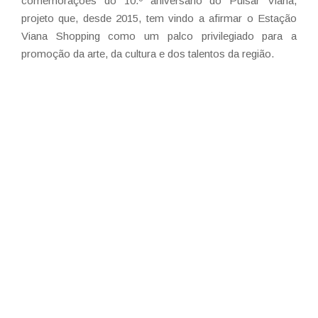
comemorações do 10.º aniversário do Pulsar Viana,
projeto que, desde 2015, tem vindo a afirmar o Estação
Viana Shopping como um palco privilegiado para a
promoção da arte, da cultura e dos talentos da região.