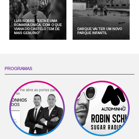
LUÍS NOBRE: “ESTA É UMA
ROMARIA ÚNICA, COM O QUE
VIANA DO CASTELO TEM DE
DARQUE VAI TER UM NOVO
MAIS GENUÍNO”
PARQUE INFANTIL
PROGRAMAS