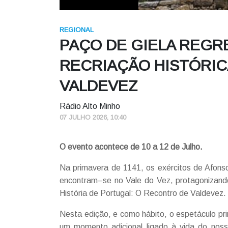
REGIONAL
PAÇO DE GIELA REGRE
RECRIAÇÃO HISTÓRI
VALDEVEZ
Rádio Alto Minho
07 JULHO 2026, 10:40
O evento acontece de 10 a 12 de Julho.
Na primavera de 1141, os exércitos de Afons
encontram–se no Vale do Vez, protagonizan
História de Portugal: O Recontro de Valdevez.
Nesta edição, e como hábito, o espetáculo prin
um momento adicional ligado à vida do nosso