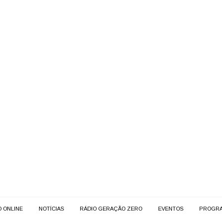
O ONLINE
NOTÍCIAS
RÁDIO GERAÇÃO ZERO
EVENTOS
PROGR