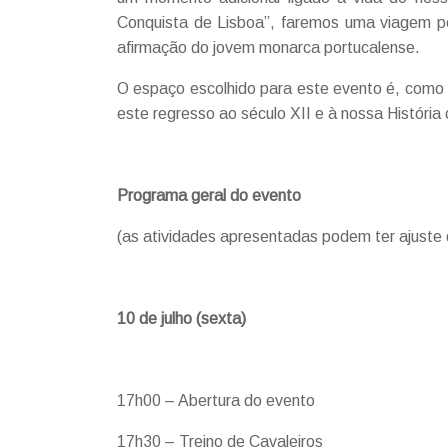
Conquista de Lisboa”, faremos uma viagem po
afirmação do jovem monarca portucalense.
O espaço escolhido para este evento é, como s
este regresso ao século XII e à nossa História 
Programa geral do evento
(as atividades apresentadas podem ter ajuste 
10 de julho (sexta)
17h00 – Abertura do evento
17h30 – Treino de Cavaleiros