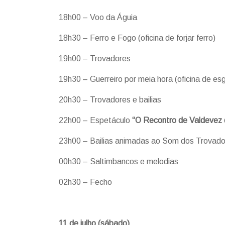
18h00 – Voo da Águia
18h30 – Ferro e Fogo (oficina de forjar ferro)
19h00 – Trovadores
19h30 – Guerreiro por meia hora (oficina de es
20h30 – Trovadores e bailias
22h00 – Espetáculo
“O Recontro de Valdevez 
23h00 – Bailias animadas ao Som dos Trovado
00h30 – Saltimbancos e melodias
02h30 – Fecho
11 de julho (sábado)