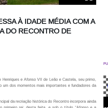
SSA À IDADE MÉDIA COM A
CA DO RECONTRO DE
PU
o Henriques e Afonso VII de Leão e Castela, seu primo,
do um dos momentos mais importantes e fundadores da
cipal da recriação histórica do Recontro incorpora ainda
 primeiro rei; desta feita, e sob o título “Afonso e a