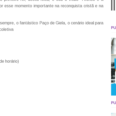
r esse momento importante na reconquista cristã e na
empre, o fantástico Paço de Giela, o cenário ideal para
PU
coletiva
de horário)
PU