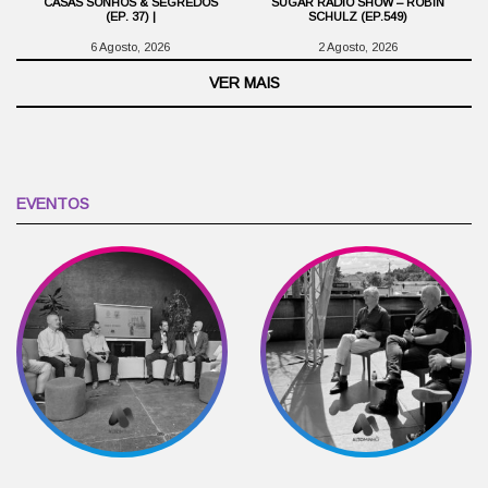
CASAS SONHOS & SEGREDOS
SUGAR RADIO SHOW – ROBIN
(EP. 37) |
SCHULZ (EP.549)
6 Agosto, 2026
2 Agosto, 2026
VER MAIS
EVENTOS