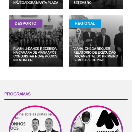
NAVEGADORA MARTA PLAZA
SETEMBRO
DESPORTO
REGIONAL
FLASH LI DANCE RECEBIDA
VIANA: CHEGA REQUER
NA CÂMARA DE VIANA APÓS
RELATÓRIO DE EXECUÇÃO
CONQUISTAR NOVE PÓDIOS
ORÇAMENTAL DO PRIMEIRO
NO MUNDIAL
SEMESTRE DE 2026
PROGRAMAS