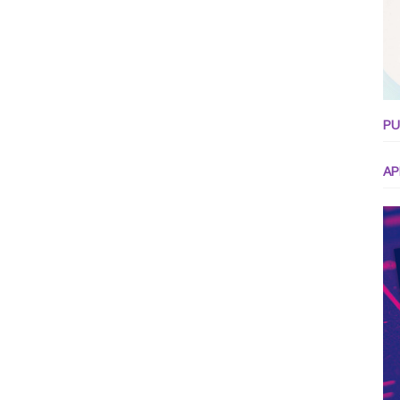
PU
AP