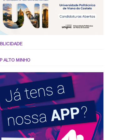
BLICIDADE
P ALTO MINHO