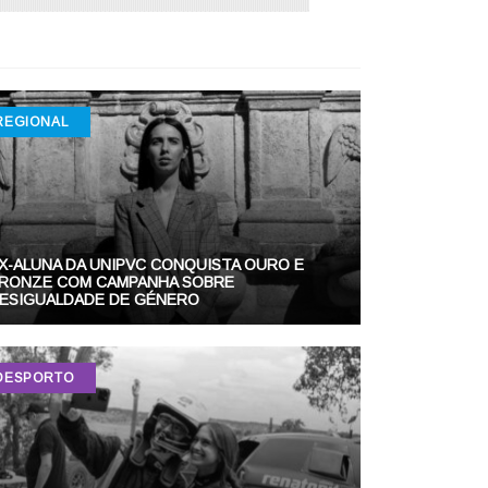
REGIONAL
X-ALUNA DA UNIPVC CONQUISTA OURO E
RONZE COM CAMPANHA SOBRE
ESIGUALDADE DE GÉNERO
DESPORTO