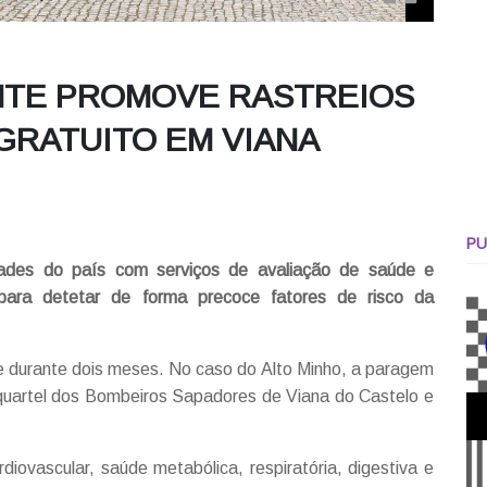
ENTE PROMOVE RASTREIOS
RATUITO EM VIANA
PU
dades do país com serviços de avaliação de saúde e
 para detetar de forma precoce fatores de risco da
e durante dois meses. No caso do Alto Minho, a paragem
 quartel dos Bombeiros Sapadores de Viana do Castelo e
ardiovascular, saúde metabólica, respiratória, digestiva e