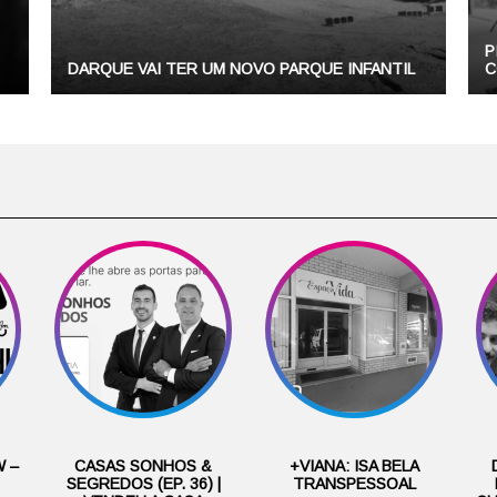
P
DARQUE VAI TER UM NOVO PARQUE INFANTIL
C
 –
CASAS SONHOS &
+VIANA: ISA BELA
SEGREDOS (EP. 36) |
TRANSPESSOAL