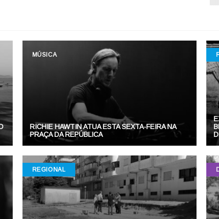
MÚSICA
E
O
RICHIE HAWTIN ATUA ESTA SEXTA-FEIRA NA
B
PRAÇA DA REPÚBLICA
D
REGIONAL