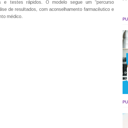
icos e testes rápidos. O modelo segue um “percurso
nálise de resultados, com aconselhamento farmacêutico e
to médico.
PU
PU