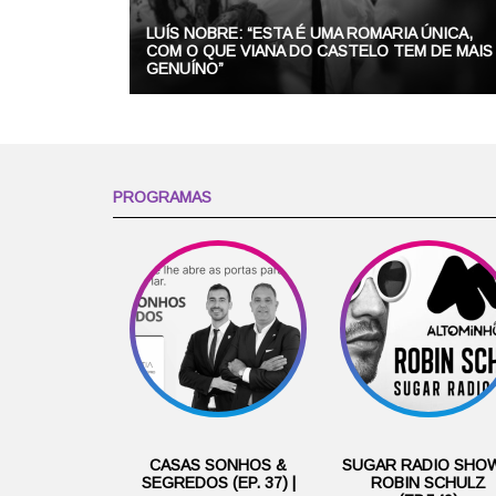
LUÍS NOBRE: “ESTA É UMA ROMARIA ÚNICA,
COM O QUE VIANA DO CASTELO TEM DE MAIS
GENUÍNO”
PROGRAMAS
CASAS SONHOS &
SUGAR RADIO SHOW
SEGREDOS (EP. 37) |
ROBIN SCHULZ