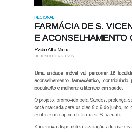
REGIONAL
FARMÁCIA DE S. VIC
E ACONSELHAMENTO G
Rádio Alto Minho
01 JUNHO 2026, 15:35
Uma unidade móvel vai percorrer 16 locali
aconselhamento farmacêutico, contribuindo
população e melhorar a literacia em saúde.
O projeto, promovido pela Sandoz, prolonga-s
está marcada para os dias 8 e 9 de junho, no
conta com o apoio da farmácia S. Vicente.
A iniciativa disponibiliza avaliações de risco c