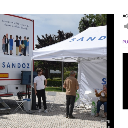
AC
PU