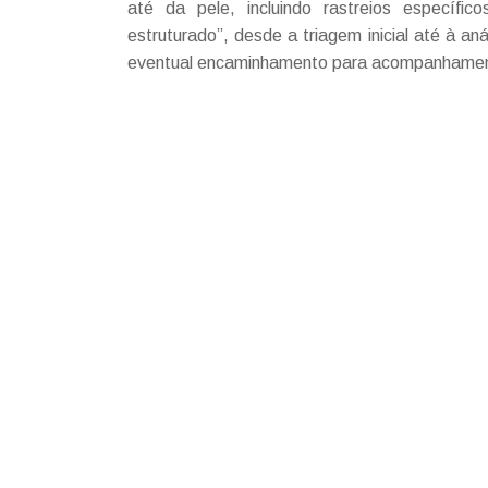
até da pele, incluindo rastreios específ
estruturado”, desde a triagem inicial até à a
eventual encaminhamento para acompanhamen