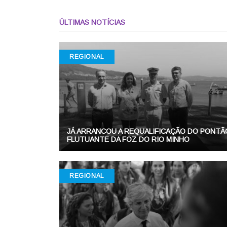
ÚLTIMAS NOTÍCIAS
REGIONAL
JÁ ARRANCOU A REQUALIFICAÇÃO DO PONTÃ
FLUTUANTE DA FOZ DO RIO MINHO
REGIONAL