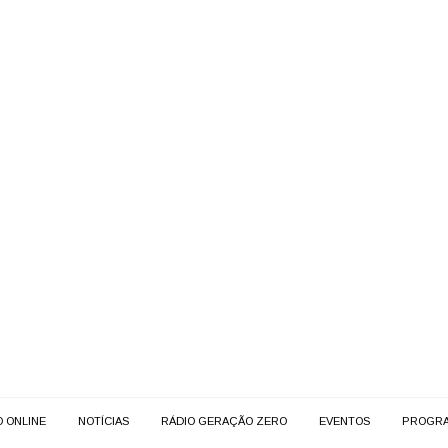
O ONLINE
NOTÍCIAS
RÁDIO GERAÇÃO ZERO
EVENTOS
PROGR