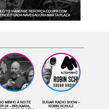
ILOTO VIANENSE REFORÇA EQUIPA COM
ONCEITUADA NAVEGADORA MARTA PLAZA
DO MINHO À NOITE
SUGAR RADIO SHOW –
EP.16 – BRUXARIA,
ROBIN SCHULZ