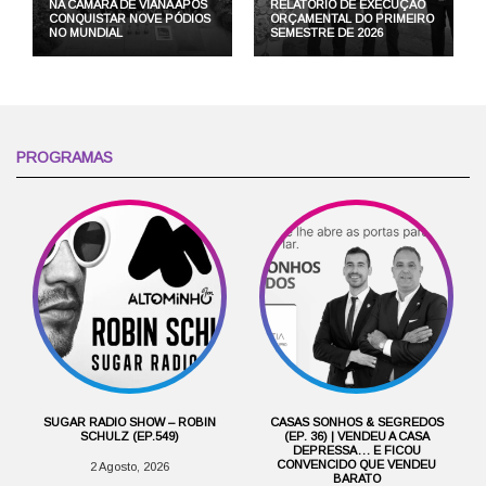
NA CÂMARA DE VIANA APÓS
RELATÓRIO DE EXECUÇÃO
CONQUISTAR NOVE PÓDIOS
ORÇAMENTAL DO PRIMEIRO
NO MUNDIAL
SEMESTRE DE 2026
PROGRAMAS
SUGAR RADIO SHOW – ROBIN
CASAS SONHOS & SEGREDOS
SCHULZ (EP.549)
(EP. 36) | VENDEU A CASA
DEPRESSA… E FICOU
CONVENCIDO QUE VENDEU
2 Agosto, 2026
BARATO