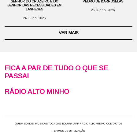
SENHOR DO CRUZEIRO E DO
PEDRO DE BARROSELAS
SENHOR DAS NECESSIDADES EM
LANHESES
26 Junho, 2026
24 Julho, 2026
VER MAIS
FICA A PAR DE TUDO O QUE SE
PASSA!
RÁDIO ALTO MINHO
QUEM SOMOS
MÚSICAS TOCADAS
EQUIPA
APP RÁDIO ALTO MINHO
CONTACTOS
TERMOS DE UTILIZAÇÃO