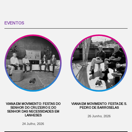
EVENTOS
VIANA EM MOVIMENTO: FESTAS DO
VIANA EM MOVIMENTO: FESTA DE S.
SENHOR DO CRUZEIRO E DO
PEDRO DE BARROSELAS
SENHOR DAS NECESSIDADES EM
LANHESES
26 Junho, 2026
24 Julho, 2026