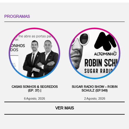
PROGRAMAS
CASAS SONHOS & SEGREDOS
SUGAR RADIO SHOW – ROBIN
(EP. 37) |
SCHULZ (EP.549)
6 Agosto, 2026
2 Agosto, 2026
VER MAIS