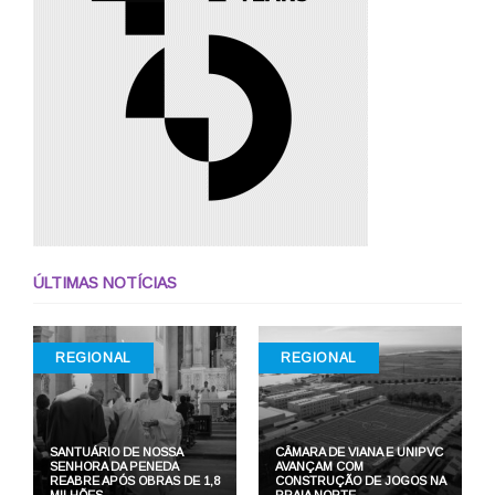
ÚLTIMAS NOTÍCIAS
REGIONAL
REGIONAL
SANTUÁRIO DE NOSSA
CÂMARA DE VIANA E UNIPVC
SENHORA DA PENEDA
AVANÇAM COM
REABRE APÓS OBRAS DE 1,8
CONSTRUÇÃO DE JOGOS NA