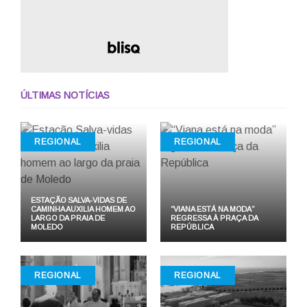
ÚLTIMAS NOTÍCIAS
REGIONAL
REGIONAL
ESTAÇÃO SALVA-VIDAS DE
CAMINHA AUXILIA HOMEM AO
“VIANA ESTÁ NA MODA”
LARGO DA PRAIA DE
REGRESSA À PRAÇA DA
MOLEDO
REPÚBLICA
REGIONAL
REGIONAL