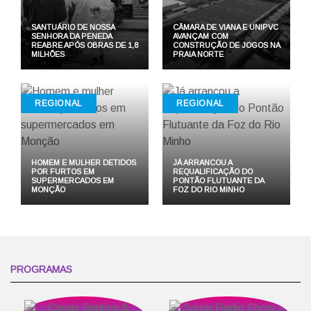
SANTUÁRIO DE NOSSA
CÂMARA DE VIANA E UNIPVC
SENHORA DA PENEDA
AVANÇAM COM
REABRE APÓS OBRAS DE 1,8
CONSTRUÇÃO DE JOGOS NA
MILHÕES
PRAIA NORTE
REGIONAL
REGIONAL
HOMEM E MULHER DETIDOS
JÁ ARRANCOU A
POR FURTOS EM
REQUALIFICAÇÃO DO
SUPERMERCADOS EM
PONTÃO FLUTUANTE DA
MONÇÃO
FOZ DO RIO MINHO
PROGRAMAS