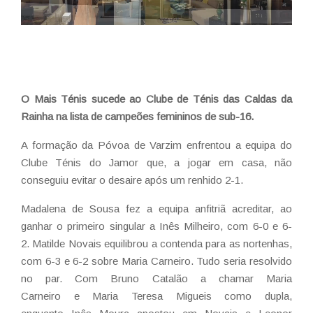
O Mais Ténis sucede ao Clube de Ténis das Caldas da
Rainha na lista de campeões femininos de sub-16.
A formação da Póvoa de Varzim enfrentou a equipa do
Clube Ténis do Jamor que, a jogar em casa, não
conseguiu evitar o desaire após um renhido 2-1.
Madalena de Sousa fez a equipa anfitriã acreditar, ao
ganhar o primeiro singular a Inês Milheiro, com 6-0 e 6-
2. Matilde Novais equilibrou a contenda para as nortenhas,
com 6-3 e 6-2 sobre Maria Carneiro. Tudo seria resolvido
no par. Com Bruno Catalão a chamar Maria
Carneiro e Maria Teresa Migueis como dupla,