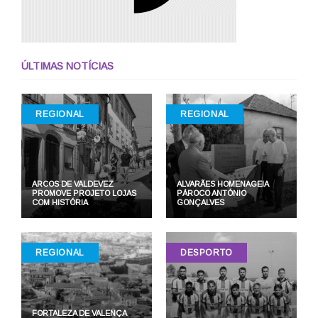
ÚLTIMAS NOTÍCIAS
REGIONAL
REGIONAL
ARCOS DE VALDEVEZ
ALVARÃES HOMENAGEIA
PROMOVE PROJETO LOJAS
PÁROCO ANTÓNIO
COM HISTÓRIA
GONÇALVES
REGIONAL
DESPORTO
FORTALEZA DE VALENÇA