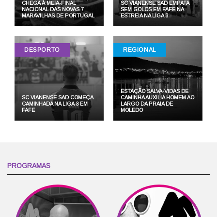
CHEGA À MEIA-FINAL
SC VIANENSE SAD EMPATA
NACIONAL DAS NOVAS 7
SEM GOLOS EM FAFE NA
MARAVILHAS DE PORTUGAL
ESTREIA NA LIGA 3
DESPORTO
REGIONAL
ESTAÇÃO SALVA-VIDAS DE
SC VIANENSE SAD COMEÇA
CAMINHA AUXILIA HOMEM AO
CAMINHADA NA LIGA 3 EM
LARGO DA PRAIA DE
FAFE
MOLEDO
PROGRAMAS