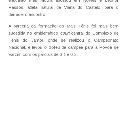
enquanto Inês Moura apostou em Novais e Leonor
Passos, atleta natural de Viana do Castelo, para o
derradeiro encontro.
A parceria da formação do Mais Ténis foi mais bem
sucedida no emblemático
court
central do Complexo de
Ténis do Jamor, onde se realizou o Campeonato
Nacional, e levou o troféu de campeã para a Póvoa de
Varzim com os parciais de 6-1 e 6-3.