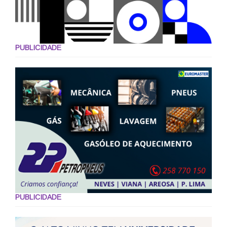
PUBLICIDADE
PUBLICIDADE