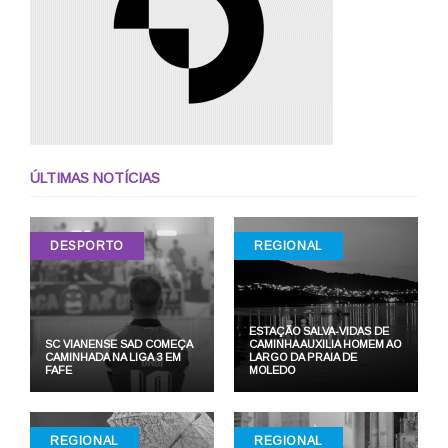
ÚLTIMAS NOTÍCIAS
DESPORTO
REGIONAL
ESTAÇÃO SALVA-VIDAS DE
SC VIANENSE SAD COMEÇA
CAMINHA AUXILIA HOMEM AO
CAMINHADA NA LIGA 3 EM
LARGO DA PRAIA DE
FAFE
MOLEDO
REGIONAL
REGIONAL