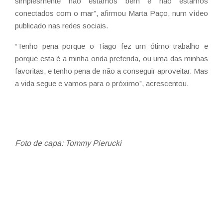
simplesmente não estamos bem e não estamos
conectados com o mar”, afirmou Marta Paço, num vídeo
publicado nas redes sociais.
“Tenho pena porque o Tiago fez um ótimo trabalho e
porque esta é a minha onda preferida, ou uma das minhas
favoritas, e tenho pena de não a conseguir aproveitar. Mas
a vida segue e vamos para o próximo”, acrescentou.
Foto de capa: Tommy Pierucki