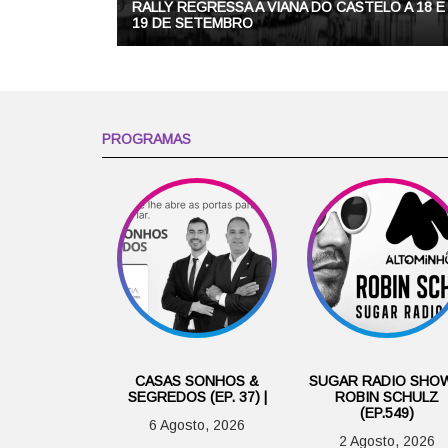
RALLY REGRESSA A VIANA DO CASTELO A 18 E
19 DE SETEMBRO
PROGRAMAS
CASAS SONHOS &
SUGAR RADIO SHOW
SEGREDOS (EP. 37) |
ROBIN SCHULZ
(EP.549)
6 Agosto, 2026
2 Agosto, 2026