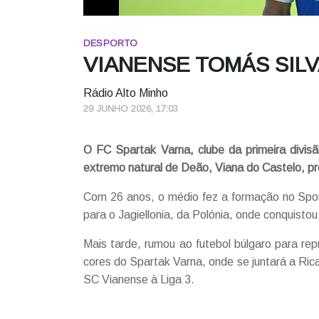
DESPORTO
VIANENSE TOMÁS SILV
Rádio Alto Minho
29 JUNHO 2026, 17:03
O FC Spartak Varna, clube da primeira divis
extremo natural de Deão, Viana do Castelo, p
Com 26 anos, o médio fez a formação no Sport
para o Jagiellonia, da Polónia, onde conquistou
Mais tarde, rumou ao futebol búlgaro para re
cores do Spartak Varna, onde se juntará a Ric
SC Vianense à Liga 3.