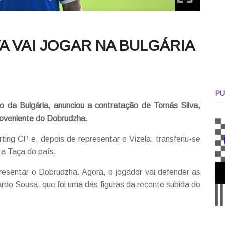
A VAI JOGAR NA BULGÁRIA
PU
ão da Bulgária, anunciou a contratação de Tomás Silva,
roveniente do Dobrudzha.
ing CP e, depois de representar o Vizela, transferiu-se
 a Taça do país.
presentar o Dobrudzha. Agora, o jogador vai defender as
ardo Sousa, que foi uma das figuras da recente subida do