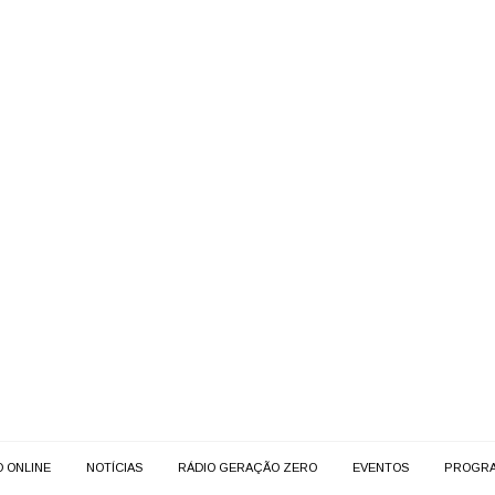
O ONLINE
NOTÍCIAS
RÁDIO GERAÇÃO ZERO
EVENTOS
PROGR