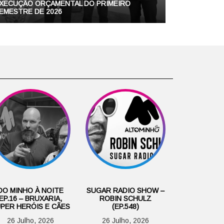
XECUÇÃO ORÇAMENTAL DO PRIMEIRO
EMESTRE DE 2026
DO MINHO À NOITE
SUGAR RADIO SHOW –
EP.16 – BRUXARIA,
ROBIN SCHULZ
PER HERÓIS E CÃES
(EP.548)
26 Julho, 2026
26 Julho, 2026