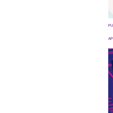
PU
AP