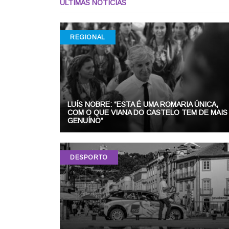
ÚLTIMAS NOTÍCIAS
REGIONAL
LUÍS NOBRE: “ESTA É UMA ROMARIA ÚNICA,
COM O QUE VIANA DO CASTELO TEM DE MAIS
GENUÍNO”
DESPORTO