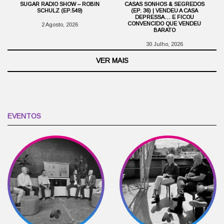
SUGAR RADIO SHOW – ROBIN
CASAS SONHOS & SEGREDOS
SCHULZ (EP.549)
(EP. 36) | VENDEU A CASA
DEPRESSA… E FICOU
CONVENCIDO QUE VENDEU
2 Agosto, 2026
BARATO
30 Julho, 2026
VER MAIS
EVENTOS