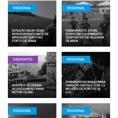
REGIONAL
REGIONAL
ESTAÇÃO SALVA-VIDAS
VIANA INVESTE 170 MIL
RESGATA PRATICANTE DE
EUROS EM EQUIPAMENTO
WINDSURF JUNTO AO
DESPORTIVO DE VILA NOVA
PORTO DE VIANA
DE ANHA
DESPORTO
REGIONAL
ROMARIA D’AGONIA ILUMINA
SESSÕES DE CINEMA
VIANA DO CASTELO COM 1,5
REGRESSAM AO VIANA
MILHÕES DE PONTOS DE
MOTOR CLUBE
LUZ
REGIONAL
REGIONAL