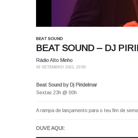
BEAT SOUND
BEAT SOUND – DJ PIRI
Rádio Alto Minho
03 SETEMBRO 2021, 23:50
Beat Sound by Dj Piridelmar
Sextas 23h @ 00h
A rampa de lançamento para o teu fim de sem
OUVE AQUI: