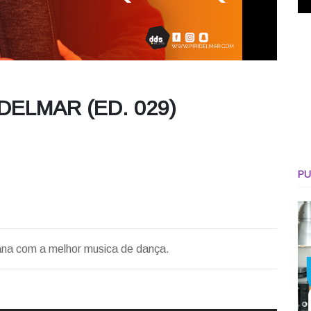
DELMAR (ED. 029)
PU
ana com a melhor musica de dança.