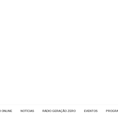
O ONLINE
NOTÍCIAS
RÁDIO GERAÇÃO ZERO
EVENTOS
PROGR