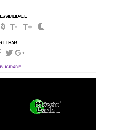
ESSIBILIDADE
T-
T+
RTILHAR
BLICIDADE