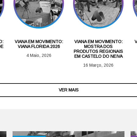
O:
VIANA EM MOVIMENTO:
VIANA EM MOVIMENTO:
DE
VIANA FLORIDA 2026
MOSTRA DOS
PRODUTOS REGIONAIS
4 Maio, 2026
EM CASTELO DO NEIVA
16 Março, 2026
VER MAIS