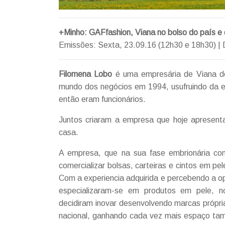
+Minho: GAFfashion, Viana no bolso do país e
Emissões: Sexta, 23.09.16 (12h30 e 18h30) | 
Filomena Lobo
é uma empresária de Viana do
mundo dos negócios em 1994, usufruindo da ex
então eram funcionários.
Juntos criaram a empresa que hoje apresen
casa.
A empresa, que na sua fase embrionária c
comercializar bolsas, carteiras e cintos em pe
Com a experiencia adquirida e percebendo a o
especializaram-se em produtos em pele,
decidiram inovar desenvolvendo marcas própr
nacional, ganhando cada vez mais espaço ta