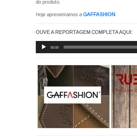
do produto.
Hoje apresentamos a
GAFFASHION
.
OUVE A REPORTAGEM COMPLETA AQUI:
Reprodutor
00:00
de
áudio