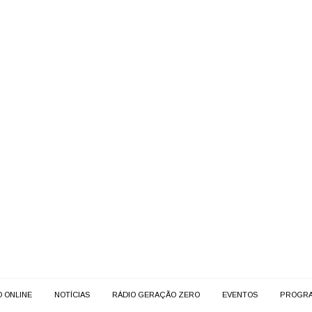
O ONLINE
NOTÍCIAS
RÁDIO GERAÇÃO ZERO
EVENTOS
PROGR