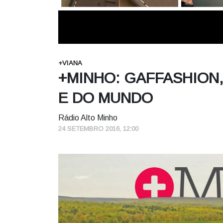
+VIANA
+MINHO: GAFFASHION,
E DO MUNDO
Rádio Alto Minho
24 SETEMBRO 2016, 12:00