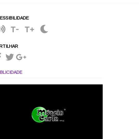
ESSIBILIDADE
T-
T+
RTILHAR
BLICIDADE