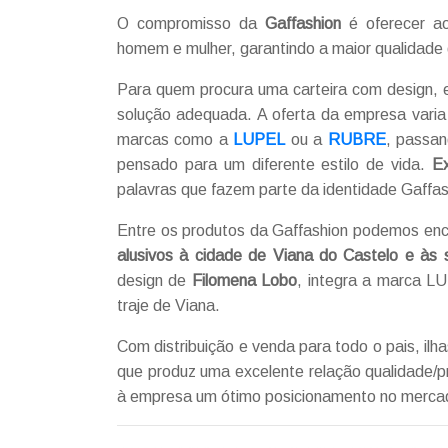
O compromisso da
Gaffashion
é oferecer ao
homem e mulher, garantindo a maior qualidade
Para quem procura uma carteira com design, e
solução adequada. A oferta da empresa varia
marcas como a
LUPEL
ou a
RUBRE
, passan
pensado para um diferente estilo de vida.
Ex
palavras que fazem parte da identidade Gaffas
Entre os produtos da Gaffashion podemos en
alusivos à cidade de Viana do Castelo e às 
design de
Filomena Lobo
, integra a marca LU
traje de Viana.
Com distribuição e venda para todo o pais, ilh
que produz uma excelente relação qualidade/
à empresa um ótimo posicionamento no mercado