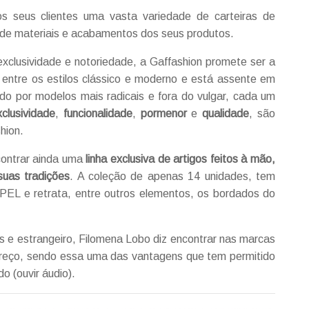
s seus clientes uma vasta variedade de carteiras de
 de materiais e acabamentos dos seus produtos.
xclusividade e notoriedade, a Gaffashion promete ser a
 entre os estilos clássico e moderno e está assente em
do por modelos mais radicais e fora do vulgar, cada um
clusividade
,
funcionalidade
,
pormenor
e
qualidade
, são
hion.
contrar ainda uma
linha exclusiva de artigos feitos à mão,
suas tradições
. A coleção de apenas 14 unidades, tem
PEL e retrata, entre outros elementos, os bordados do
as e estrangeiro, Filomena Lobo diz encontrar nas marcas
preço, sendo essa uma das vantagens que tem permitido
 (ouvir áudio).