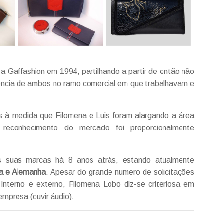
a Gaffashion em 1994, partilhando a partir de então não
ncia de ambos no ramo comercial em que trabalhavam e
s à medida que Filomena e Luis foram alargando a área
o reconhecimento do mercado foi proporcionalmente
as suas marcas há 8 anos atrás, estando atualmente
ça e Alemanha
. Apesar do grande numero de solicitações
nterno e externo, Filomena Lobo diz-se criteriosa em
empresa (ouvir áudio).