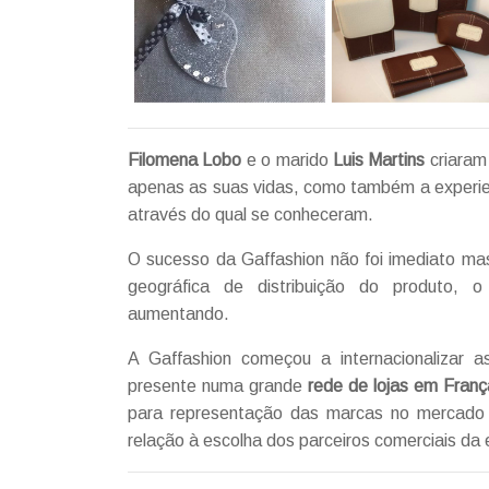
Filomena Lobo
e o marido
Luis Martins
criaram 
apenas as suas vidas, como também a experie
através do qual se conheceram.
O sucesso da Gaffashion não foi imediato ma
geográfica de distribuição do produto, 
aumentando.
A Gaffashion começou a internacionalizar 
presente numa grande
rede de lojas em Fran
para representação das marcas no mercado i
relação à escolha dos parceiros comerciais da 