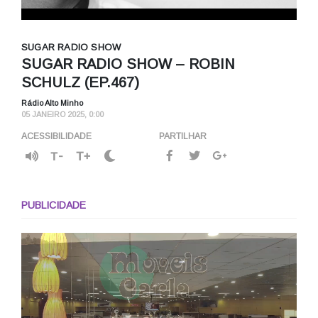
SUGAR RADIO SHOW
SUGAR RADIO SHOW – ROBIN
SCHULZ (EP.467)
Rádio Alto Minho
05 JANEIRO 2025, 0:00
ACESSIBILIDADE
PARTILHAR
T-
T+
PUBLICIDADE