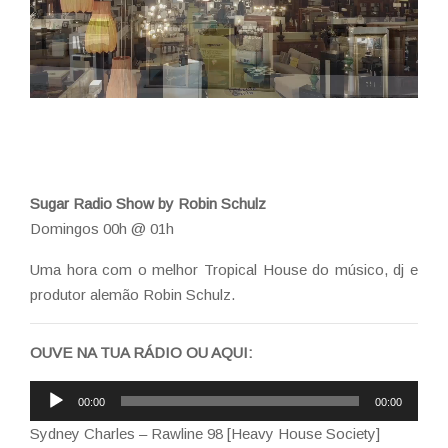
Sugar Radio Show by Robin Schulz
Domingos 00h @ 01h
Uma hora com o melhor Tropical House do músico, dj e
produtor alemão Robin Schulz.
OUVE NA TUA RÁDIO OU AQUI:
Reprodutor
00:00
00:00
de
Sydney Charles – Rawline 98 [Heavy House Society]
áudio