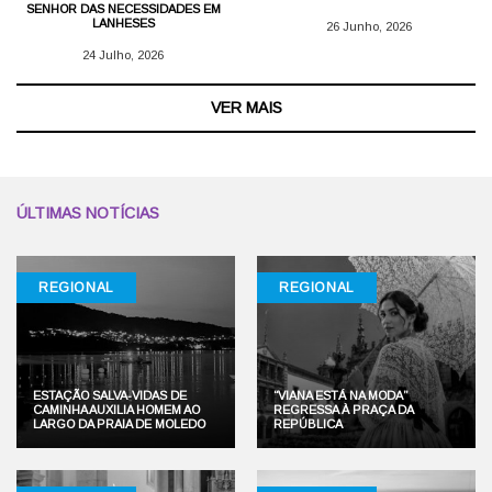
SENHOR DAS NECESSIDADES EM
LANHESES
26 Junho, 2026
24 Julho, 2026
VER MAIS
ÚLTIMAS NOTÍCIAS
REGIONAL
REGIONAL
ESTAÇÃO SALVA-VIDAS DE
“VIANA ESTÁ NA MODA”
CAMINHA AUXILIA HOMEM AO
REGRESSA À PRAÇA DA
LARGO DA PRAIA DE MOLEDO
REPÚBLICA