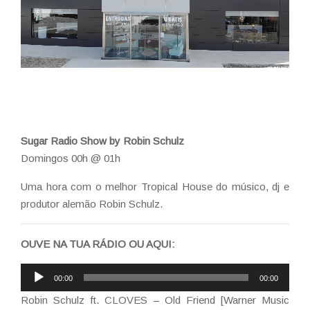
Sugar Radio Show by Robin Schulz
Domingos 00h @ 01h
Uma hora com o melhor Tropical House do músico, dj e
produtor alemão Robin Schulz.
OUVE NA TUA RÁDIO OU AQUI:
Reprodutor
00:00
00:00
de
Robin Schulz ft. CLOVES – Old Friend [Warner Music
áudio