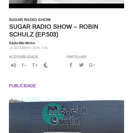
SUGAR RADIO SHOW
SUGAR RADIO SHOW – ROBIN
SCHULZ (EP.503)
Rádio Alto Minho
14 SETEMBRO 2025, 0:00
ACESSIBILIDADE
PARTILHAR
T-
T+
PUBLICIDADE