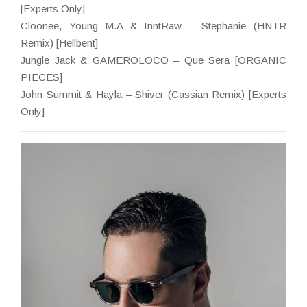
[Experts Only]
Cloonee, Young M.A & InntRaw – Stephanie (HNTR
Remix) [Hellbent]
Jungle Jack & GAMEROLOCO – Que Sera [ORGANIC
PIECES]
John Summit & Hayla – Shiver (Cassian Remix) [Experts
Only]