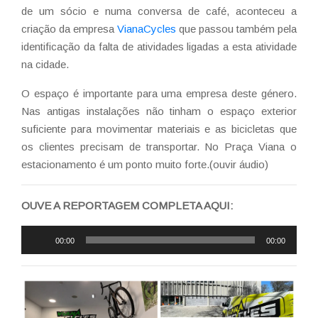
de um sócio e numa conversa de café, aconteceu a
criação da empresa
VianaCycles
que passou também pela
identificação da falta de atividades ligadas a esta atividade
na cidade.
O espaço é importante para uma empresa deste género.
Nas antigas instalações não tinham o espaço exterior
suficiente para movimentar materiais e as bicicletas que
os clientes precisam de transportar. No Praça Viana o
estacionamento é um ponto muito forte.(ouvir áudio)
OUVE A REPORTAGEM COMPLETA AQUI:
Reprodutor
00:00
00:00
de
áudio