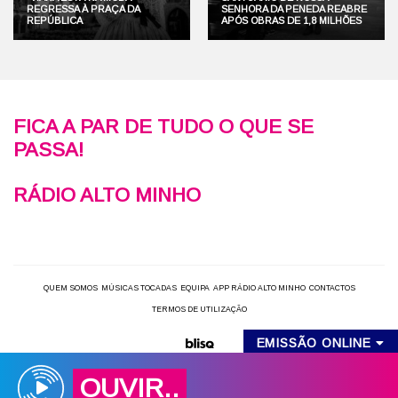
REGRESSA À PRAÇA DA
SENHORA DA PENEDA REABRE
REPÚBLICA
APÓS OBRAS DE 1,8 MILHÕES
FICA A PAR DE TUDO O QUE SE
PASSA!
RÁDIO ALTO MINHO
QUEM SOMOS
MÚSICAS TOCADAS
EQUIPA
APP RÁDIO ALTO MINHO
CONTACTOS
TERMOS DE UTILIZAÇÃO
EMISSÃO ONLINE
OUVIR..