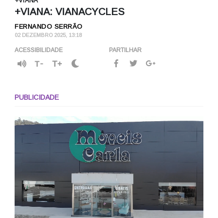
+VIANA
+VIANA: VIANACYCLES
FERNANDO SERRÃO
02 DEZEMBRO 2025, 13:18
ACESSIBILIDADE
PARTILHAR
T-
T+
PUBLICIDADE