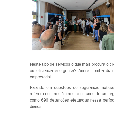
Neste tipo de serviços o que mais procura o cl
ou eficiência energética? André Lomba diz
empresarial.
Falando em questões de segurança, noticias
referem que, nos últimos cinco anos, foram re
como 696 detenções efetuadas nesse período
diários.