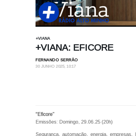
+VIANA
+VIANA: EFICORE
FERNANDO SERRÃO
30 JUNHO 2025, 10:17
“Eficore”
Emissões: Domingo, 29.06.25 (20h)
Segurança, automação, energia, empresas. P