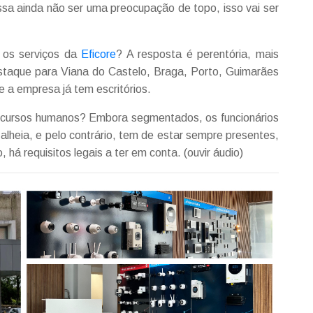
ssa ainda não ser uma preocupação de topo, isso vai ser
r os serviços da
Eficore
? A resposta é perentória, mais
taque para Viana do Castelo, Braga, Porto, Guimarães
a empresa já tem escritórios.
cursos humanos? Embora segmentados, os funcionários
lheia, e pelo contrário, tem de estar sempre presentes,
 há requisitos legais a ter em conta. (ouvir áudio)