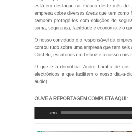
está em destaque no +Viana deste mês de J
empresa cobre diversas áreas que tem como fi
também protegê-los com soluções de segur
suma, segurança, facilidade e economia é o que
O nosso convidado é o responsável da empre
contou tudo sobre uma empresa que tem seis an
Castelo, escritórios em Lisboa e o nosso con
O que é a domótica. André Lomba diz-nos q
electrónicos e que facilitam o nosso dia-a-
áudio)
OUVE A REPORTAGEM COMPLETA AQUI:
Reprodutor
00:00
de
áudio