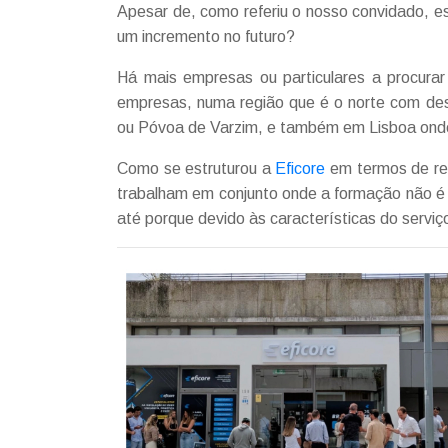
Apesar de, como referiu o nosso convidado, e
um incremento no futuro?
Há mais empresas ou particulares a procura
empresas, numa região que é o norte com des
ou Póvoa de Varzim, e também em Lisboa onde 
Como se estruturou a
Eficore
em termos de re
trabalham em conjunto onde a formação não é a
até porque devido às características do serviço,