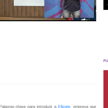
PU
alavras-chave para introduzir a
Eficore
, empresa que