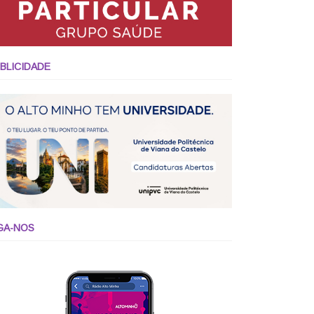
BLICIDADE
GA-NOS