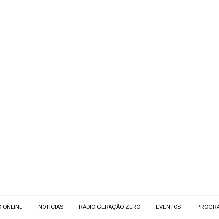
O ONLINE
NOTÍCIAS
RÁDIO GERAÇÃO ZERO
EVENTOS
PROGR