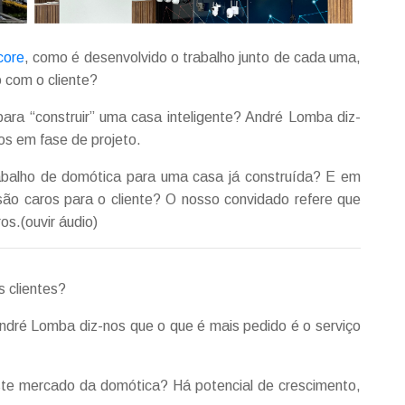
core
, como é desenvolvido o trabalho junto de cada uma,
 com o cliente?
para “construir” uma casa inteligente? André Lomba diz-
os em fase de projeto.
rabalho de domótica para uma casa já construída? E em
são caros para o cliente? O nosso convidado refere que
os.(ouvir áudio)
 clientes?
ndré Lomba diz-nos que o que é mais pedido é o serviço
te mercado da domótica? Há potencial de crescimento,