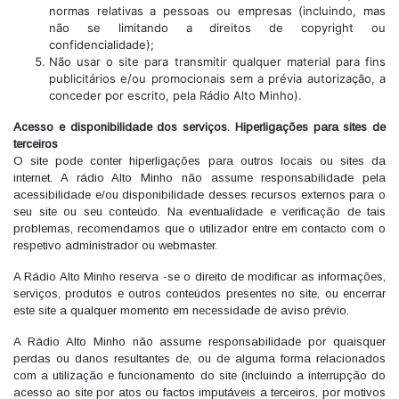
normas relativas a pessoas ou empresas (incluindo, mas
não se limitando a direitos de copyright ou
confidencialidade);
Não usar o site para transmitir qualquer material para fins
publicitários e/ou promocionais sem a prévia autorização, a
conceder por escrito, pela Rádio Alto Minho).
Acesso e disponibilidade dos serviços. Hiperligações para sites de
terceiros
O site pode conter hiperligações para outros locais ou sites da
internet. A rádio Alto Minho não assume responsabilidade pela
acessibilidade e/ou disponibilidade desses recursos externos para o
seu site ou seu conteúdo. Na eventualidade e verificação de tais
problemas, recomendamos que o utilizador entre em contacto com o
respetivo administrador ou webmaster.
A Rádio Alto Minho reserva -se o direito de modificar as informações,
serviços, produtos e outros conteúdos presentes no site, ou encerrar
este site a qualquer momento em necessidade de aviso prévio.
A Rádio Alto Minho não assume responsabilidade por quaisquer
perdas ou danos resultantes de, ou de alguma forma relacionados
com a utilização e funcionamento do site (incluindo a interrupção do
acesso ao site por atos ou factos imputáveis a terceiros, por motivos