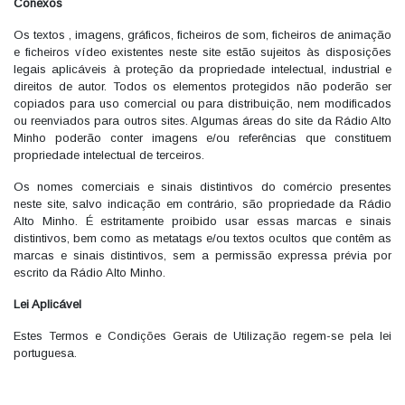
Conexos
Os textos , imagens, gráficos, ficheiros de som, ficheiros de animação
e ficheiros vídeo existentes neste site estão sujeitos às disposições
legais aplicáveis à proteção da propriedade intelectual, industrial e
direitos de autor. Todos os elementos protegidos não poderão ser
copiados para uso comercial ou para distribuição, nem modificados
ou reenviados para outros sites. Algumas áreas do site da Rádio Alto
Minho poderão conter imagens e/ou referências que constituem
propriedade intelectual de terceiros.
Os nomes comerciais e sinais distintivos do comércio presentes
neste site, salvo indicação em contrário, são propriedade da Rádio
Alto Minho. É estritamente proibido usar essas marcas e sinais
distintivos, bem como as metatags e/ou textos ocultos que contêm as
marcas e sinais distintivos, sem a permissão expressa prévia por
escrito da Rádio Alto Minho.
Lei Aplicável
Estes Termos e Condições Gerais de Utilização regem-se pela lei
portuguesa.