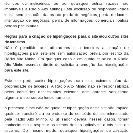
técnicos ou ineficiência, ou por quaisquer outras razões não
imputáveis à Rádio Alto Minho). Esta exclusão de responsabilidade
inclui, sem limitação, danos por perda de negócios, perda de lucros,
interrupção de negócios, perda de informações comerciais, outras
perdas pecuniárias.
Regras para a criação de hiperligações para o site e/ou outros sites
de terceiros
Não é permitido aos utilizadores e a terceiros a criação de
hiperligações para este site sem autorização prévia por escrito da
Rádio Alto Minho. Em qualquer caso e em qualquer altura, a Rádio
Alto Minho reserva o direito de solicitar a remoção das hiperligações
para este site.
Este site pode conter hiperligações para sites externos e/ou da
propriedade de terceiros. A Rádio Alto Minho não se responsabiliza
pelos conteúdos desses sites externos, nem garante, sob forma
alguma, o seu correto funcionamento.
A presença e inclusão de qualquer hiperligação neste site não implica
qualquer transferência ou endosso do conteúdo do site referenciado
pela Rádio Alto Minho. O utilizador deverá, nesses casos, tomar
conhecimento e respeitar os termos de uso aplicáveis a tais sites de
terceiros. Do mesmo modo, quaisquer hiperligações de ativação