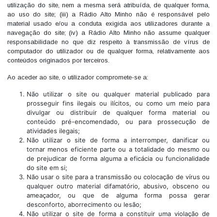
utilização do site, nem a mesma será atribuída, de qualquer forma,
ao uso do site; (iii) a Rádio Alto Minho não é responsável pelo
material usado e/ou a conduta exigida aos utilizadores durante a
navegação do site; (iv) a Rádio Alto Minho não assume qualquer
responsabilidade no que diz respeito à transmissão de vírus de
computador do utilizador ou de qualquer forma, relativamente aos
conteúdos originados por terceiros.
Ao aceder ao site, o utilizador compromete-se a:
Não utilizar o site ou qualquer material publicado para
prosseguir fins ilegais ou ilícitos, ou como um meio para
divulgar ou distribuir de qualquer forma material ou
conteúdo pré-encomendado, ou para prossecução de
atividades ilegais;
Não utilizar o site de forma a interromper, danificar ou
tornar menos eficiente parte ou a totalidade do mesmo ou
de prejudicar de forma alguma a eficácia ou funcionalidade
do site em si;
Não usar o site para a transmissão ou colocação de vírus ou
qualquer outro material difamatório, abusivo, obsceno ou
ameaçador, ou que de alguma forma possa gerar
desconforto, aborrecimento ou lesão;
Não utilizar o site de forma a constituir uma violação de