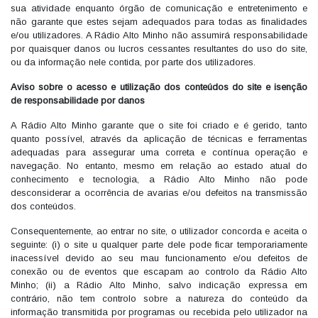
sua atividade enquanto órgão de comunicação e entretenimento e
não garante que estes sejam adequados para todas as finalidades
e/ou utilizadores. A Rádio Alto Minho não assumirá responsabilidade
por quaisquer danos ou lucros cessantes resultantes do uso do site,
ou da informação nele contida, por parte dos utilizadores.
Aviso sobre o acesso e utilização dos conteúdos do site e isenção
de responsabilidade por danos
A Rádio Alto Minho garante que o site foi criado e é gerido, tanto
quanto possível, através da aplicação de técnicas e ferramentas
adequadas para assegurar uma correta e contínua operação e
navegação. No entanto, mesmo em relação ao estado atual do
conhecimento e tecnologia, a Rádio Alto Minho não pode
desconsiderar a ocorrência de avarias e/ou defeitos na transmissão
dos conteúdos.
Consequentemente, ao entrar no site, o utilizador concorda e aceita o
seguinte: (i) o site u qualquer parte dele pode ficar temporariamente
inacessível devido ao seu mau funcionamento e/ou defeitos de
conexão ou de eventos que escapam ao controlo da Rádio Alto
Minho; (ii) a Rádio Alto Minho, salvo indicação expressa em
contrário, não tem controlo sobre a natureza do conteúdo da
informação transmitida por programas ou recebida pelo utilizador na