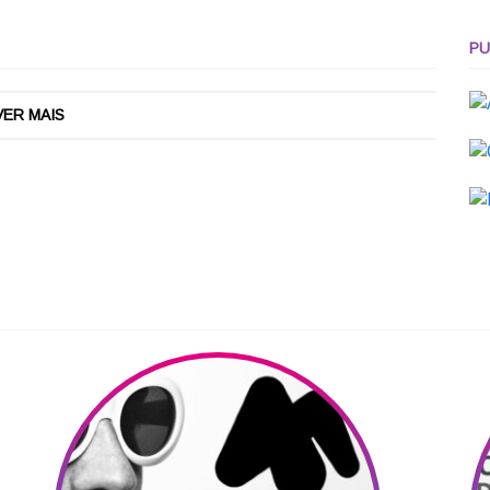
PU
VER MAIS