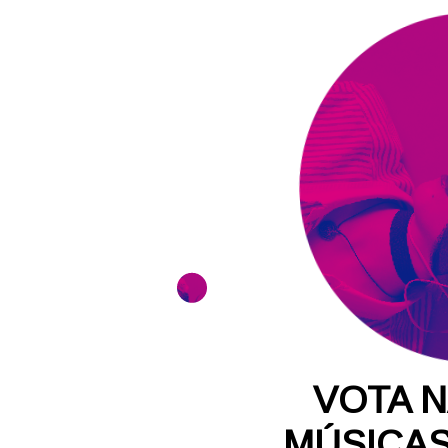
VOTA N
MÚSICAS