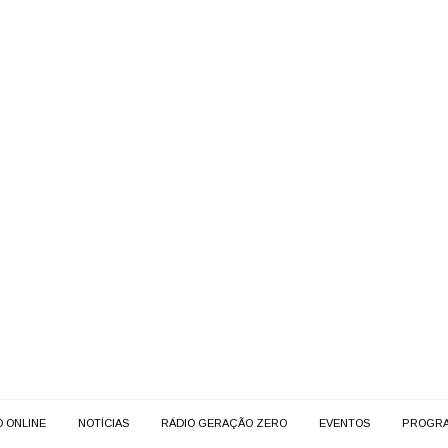
O ONLINE
NOTÍCIAS
RÁDIO GERAÇÃO ZERO
EVENTOS
PROGR