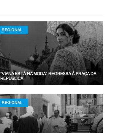
REGIONAL
“VIANA ESTÁ NA MODA” REGRESSA À PRAÇA DA
REPÚBLICA
REGIONAL