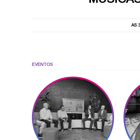
AS 
EVENTOS