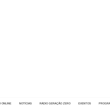
O ONLINE
NOTÍCIAS
RÁDIO GERAÇÃO ZERO
EVENTOS
PROGR