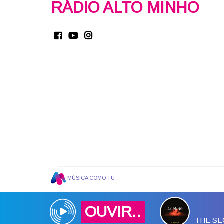
RÁDIO ALTO MINHO
MÚSICA COMO TU
OUVIR..
THE SE