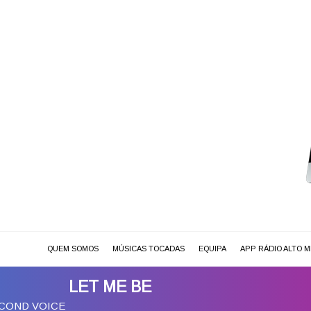
QUEM SOMOS
MÚSICAS TOCADAS
EQUIPA
APP RÁDIO ALTO 
LET ME BE
COND VOICE