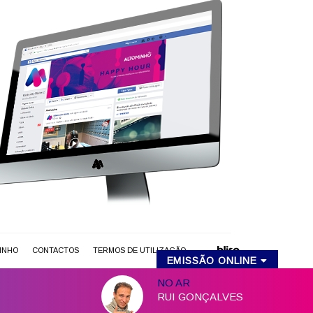
MINHO
CONTACTOS
TERMOS DE UTILIZAÇÃO
EMISSÃO ONLINE
RUI GONÇALVES