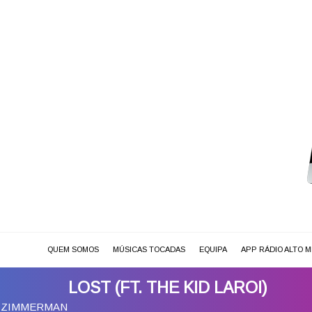
QUEM SOMOS
MÚSICAS TOCADAS
EQUIPA
APP RÁDIO ALTO 
LOST (FT. THE KID LAROI)
Y ZIMMERMAN