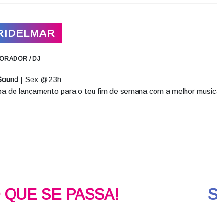
RIDELMAR
ORADOR / DJ
Sound
| Sex @23h
a de lançamento para o teu fim de semana com a melhor music
O QUE SE PASSA!