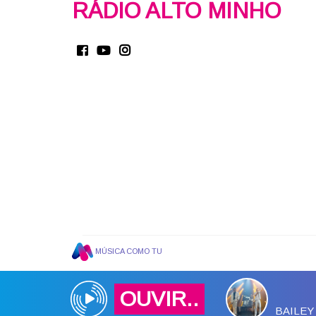
RÁDIO ALTO MINHO
MÚSICA COMO TU
OUVIR..
BAILE