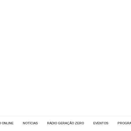
O ONLINE
NOTÍCIAS
RÁDIO GERAÇÃO ZERO
EVENTOS
PROGR