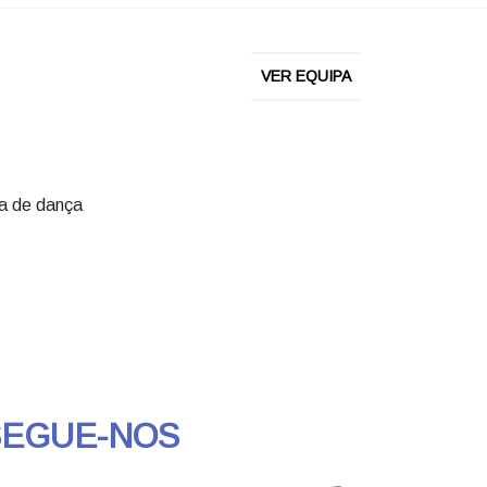
VER EQUIPA
a de dança
SEGUE-NOS