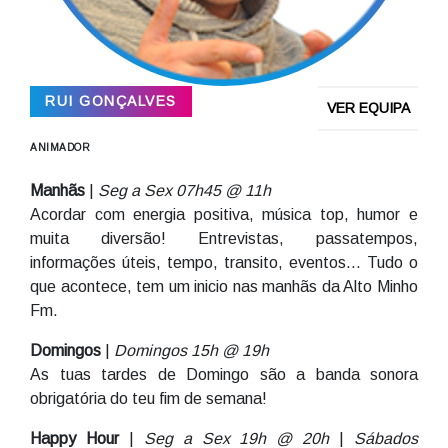
RUI GONÇALVES
VER EQUIPA
ANIMADOR
Manhãs
|
Seg a Sex 07h45 @ 11h
Acordar com energia positiva, música top, humor e
muita diversão! Entrevistas, passatempos,
informações úteis, tempo, transito, eventos… Tudo o
que acontece, tem um inicio nas manhãs da Alto Minho
Fm.
Domingos
|
Domingos 15h @ 19h
As tuas tardes de Domingo são a banda sonora
obrigatória do teu fim de semana!
Happy Hour
|
Seg a Sex 19h @ 20h
|
Sábados