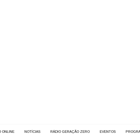
O ONLINE
NOTÍCIAS
RÁDIO GERAÇÃO ZERO
EVENTOS
PROGR