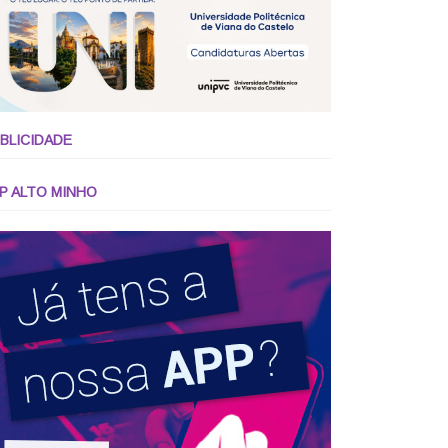
BLICIDADE
P ALTO MINHO