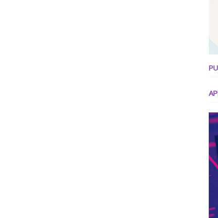
PU
AP