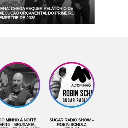
IANA: CHEGA REQUER RELATÓRIO DE
XECUÇÃO ORÇAMENTAL DO PRIMEIRO
EMESTRE DE 2026
DO MINHO À NOITE
SUGAR RADIO SHOW –
EP.16 – BRUXARIA,
ROBIN SCHULZ