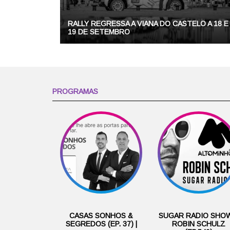
RALLY REGRESSA A VIANA DO CASTELO A 18 E
19 DE SETEMBRO
PROGRAMAS
CASAS SONHOS &
SUGAR RADIO SHOW
SEGREDOS (EP. 37) |
ROBIN SCHULZ