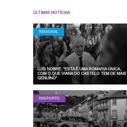
ÚLTIMAS NOTÍCIAS
REGIONAL
LUÍS NOBRE: “ESTA É UMA ROMARIA ÚNICA,
COM O QUE VIANA DO CASTELO TEM DE MAIS
GENUÍNO”
DESPORTO