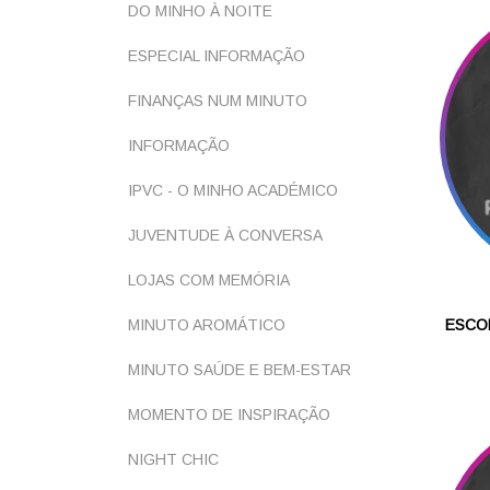
DO MINHO À NOITE
ESPECIAL INFORMAÇÃO
FINANÇAS NUM MINUTO
INFORMAÇÃO
IPVC - O MINHO ACADÉMICO
JUVENTUDE À CONVERSA
LOJAS COM MEMÓRIA
MINUTO AROMÁTICO
ESCOL
MINUTO SAÚDE E BEM-ESTAR
MOMENTO DE INSPIRAÇÃO
NIGHT CHIC