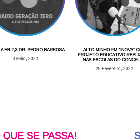
A EB 2,3 DR. PEDRO BARBOSA
ALTO MINHO FM “INOVA” 
PROJETO EDUCATIVO REAL
3 Maio, 2022
NAS ESCOLAS DO CONCE
28 Fevereiro, 2022
O QUE SE PASSA!