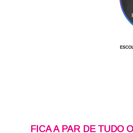
ESCOL
FICA A PAR DE TUDO 