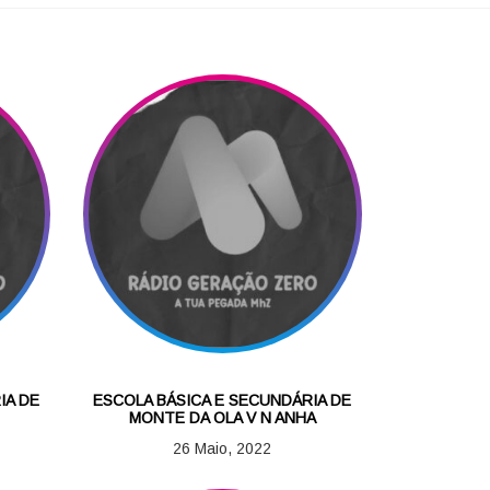
IA DE
ESCOLA BÁSICA E SECUNDÁRIA DE
MONTE DA OLA V N ANHA
26 Maio, 2022