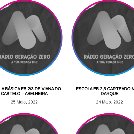
A BÁSICA EB 2/3 DE VIANA DO
ESCOLA EB 2,3 CARTEADO 
CASTELO – ABELHEIRA
DARQUE
25 Maio, 2022
24 Maio, 2022