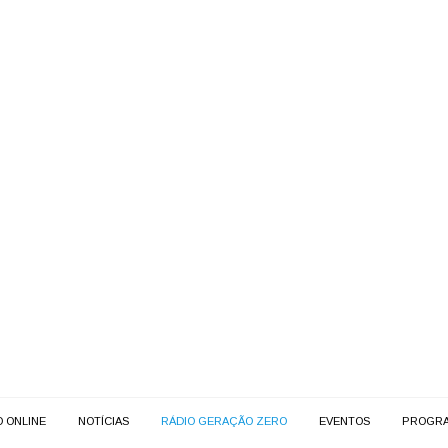
O ONLINE
NOTÍCIAS
RÁDIO GERAÇÃO ZERO
EVENTOS
PROGR