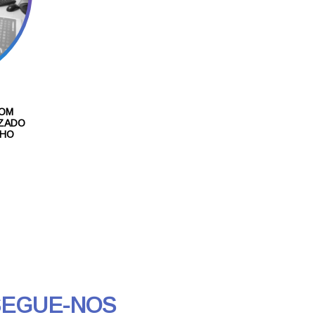
COM
IZADO
LHO
SEGUE-NOS