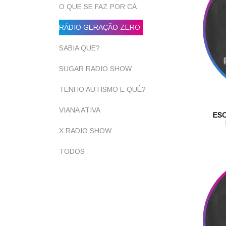
O QUE SE FAZ POR CÁ
RÁDIO GERAÇÃO ZERO
SABIA QUE?
SUGAR RADIO SHOW
TENHO AUTISMO E QUÊ?
VIANA ATIVA
ESC
X RADIO SHOW
TODOS