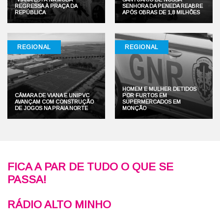
REGRESSA À PRAÇA DA
SENHORA DA PENEDA REABRE
REPÚBLICA
APÓS OBRAS DE 1,8 MILHÕES
REGIONAL
REGIONAL
HOMEM E MULHER DETIDOS
CÂMARA DE VIANA E UNIPVC
POR FURTOS EM
AVANÇAM COM CONSTRUÇÃO
SUPERMERCADOS EM
DE JOGOS NA PRAIA NORTE
MONÇÃO
FICA A PAR DE TUDO O QUE SE
PASSA!
RÁDIO ALTO MINHO