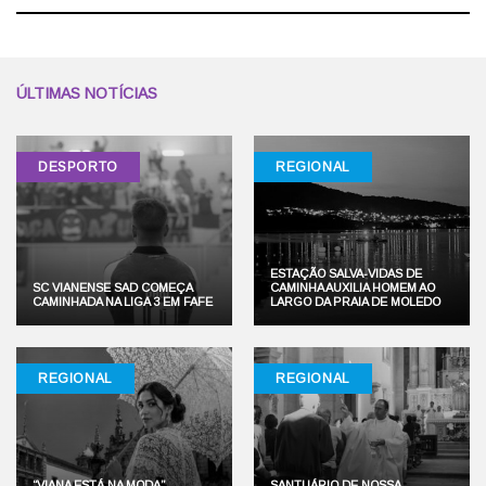
ÚLTIMAS NOTÍCIAS
DESPORTO
REGIONAL
ESTAÇÃO SALVA-VIDAS DE
SC VIANENSE SAD COMEÇA
CAMINHA AUXILIA HOMEM AO
CAMINHADA NA LIGA 3 EM FAFE
LARGO DA PRAIA DE MOLEDO
REGIONAL
REGIONAL
“VIANA ESTÁ NA MODA”
SANTUÁRIO DE NOSSA