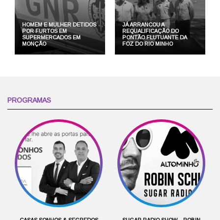
HOMEM E MULHER DETIDOS
JÁ ARRANCOU A
POR FURTOS EM
REQUALIFICAÇÃO DO
SUPERMERCADOS EM
PONTÃO FLUTUANTE DA
MONÇÃO
FOZ DO RIO MINHO
PROGRAMAS
CASAS SONHOS & SEGREDOS
SUGAR RADIO SHOW – ROBIN