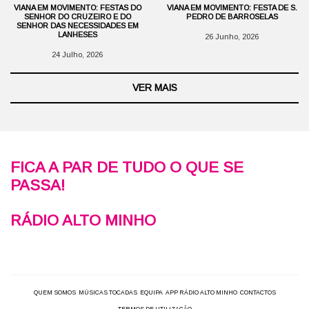
VIANA EM MOVIMENTO: FESTAS DO
VIANA EM MOVIMENTO: FESTA DE S.
SENHOR DO CRUZEIRO E DO
PEDRO DE BARROSELAS
SENHOR DAS NECESSIDADES EM
LANHESES
26 Junho, 2026
24 Julho, 2026
VER MAIS
FICA A PAR DE TUDO O QUE SE
PASSA!
RÁDIO ALTO MINHO
QUEM SOMOS
MÚSICAS TOCADAS
EQUIPA
APP RÁDIO ALTO MINHO
CONTACTOS
TERMOS DE UTILIZAÇÃO