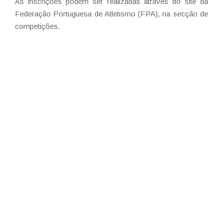
As inscrições podem ser realizadas através do site da
Federação Portuguesa de Atletismo (FPA), na secção de
competições.